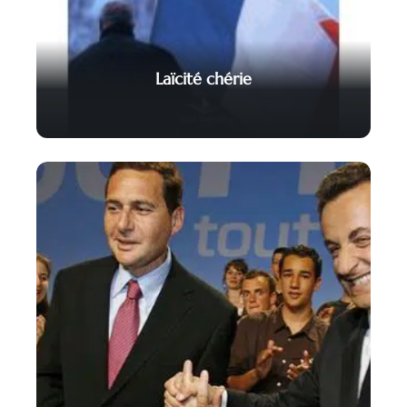
Laïcité chérie