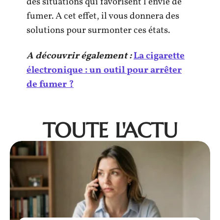
des situations qui favorisent l’envie de
fumer. A cet effet, il vous donnera des
solutions pour surmonter ces états.
A découvrir également :
La cigarette
électronique : un outil pour arrêter
de fumer ?
TOUTE L'ACTU