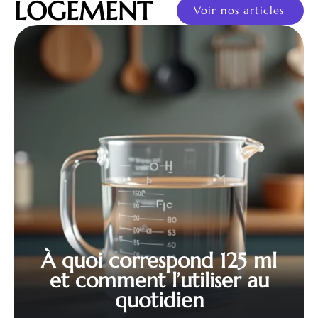
LOGEMENT
Voir nos articles
À quoi correspond 125 ml
et comment l’utiliser au
quotidien