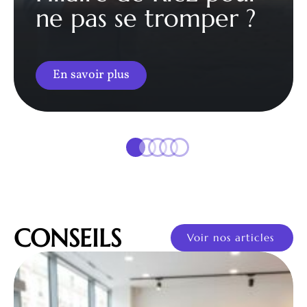
ne pas se tromper ?
En savoir plus
CONSEILS
Voir nos articles