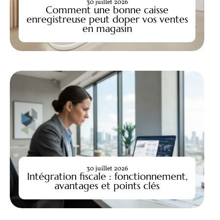
30 juillet 2026
Comment une bonne caisse
enregistreuse peut doper vos ventes
en magasin
30 juillet 2026
Intégration fiscale : fonctionnement,
avantages et points clés