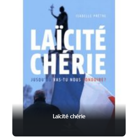
Laïcité chérie