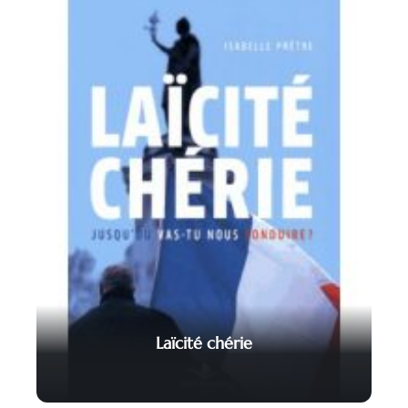
Laïcité chérie