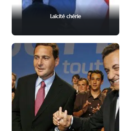
Laïcité chérie