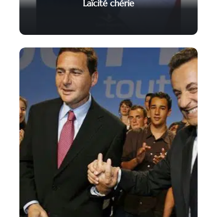
Laïcité chérie