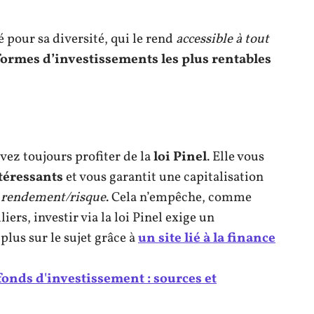
 pour sa diversité, qui le rend
accessible à tout
formes d’investissements les plus rentables
vez toujours profiter de la
loi Pinel
. Elle vous
ntéressants
et vous garantit une capitalisation
o rendement/risque
. Cela n’empêche, comme
ers, investir via la loi Pinel exige un
us sur le sujet grâce à
un site lié à la finance
onds d'investissement : sources et