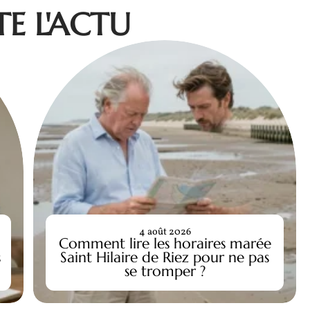
E L'ACTU
4 août 2026
Comment lire les horaires marée
s
Saint Hilaire de Riez pour ne pas
se tromper ?