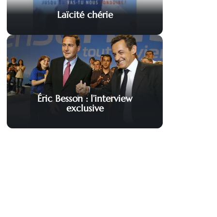
Laïcité chérie
Éric Besson : l’interview
exclusive