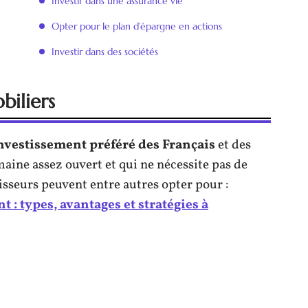
Investir dans une assurance vie
Opter pour le plan d’épargne en actions
Investir dans des sociétés
biliers
investissement préféré des Français
et des
aine assez ouvert et qui ne nécessite pas de
isseurs peuvent entre autres opter pour :
 : types, avantages et stratégies à