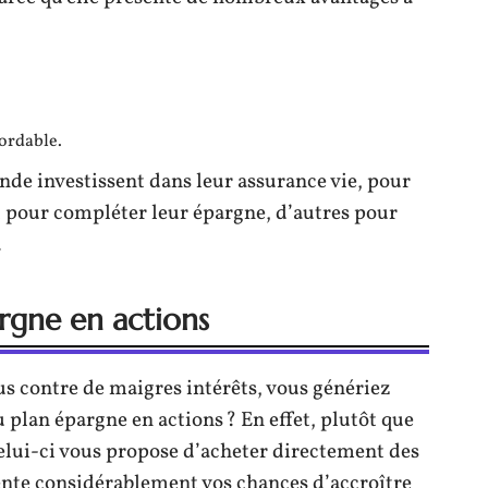
bordable.
de investissent dans leur assurance vie, pour
nt pour compléter leur épargne, d’autres pour
.
rgne en actions
us contre de maigres intérêts, vous génériez
 plan épargne en actions ? En effet, plutôt que
elui-ci vous propose d’acheter directement des
ente considérablement vos chances d’accroître