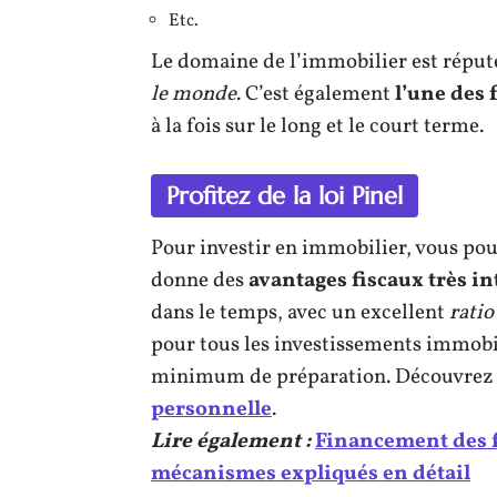
Etc.
Le domaine de l’immobilier est réputé
le monde
. C’est également
l’une des 
à la fois sur le long et le court terme.
Profitez de la loi Pinel
Pour investir en immobilier, vous pou
donne des
avantages fiscaux très i
dans le temps, avec un excellent
rati
pour tous les investissements immobili
minimum de préparation. Découvrez pl
personnelle
.
Lire également :
Financement des f
mécanismes expliqués en détail