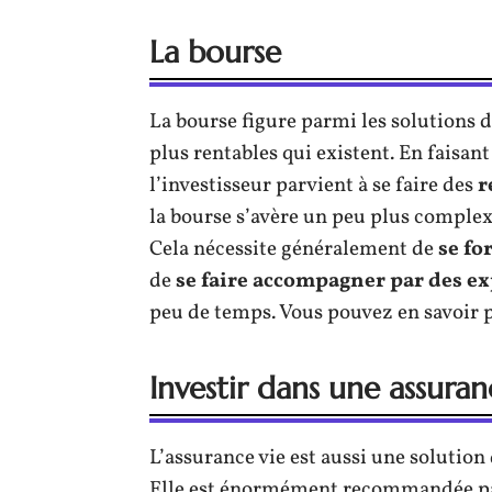
La bourse
La bourse figure parmi les solutions d’
plus rentables qui existent. En faisant
l’investisseur parvient à se faire des
r
la bourse s’avère un peu plus complex
Cela nécessite généralement de
se fo
de
se faire accompagner par des e
peu de temps. Vous pouvez en savoir p
Investir dans une assuran
L’assurance vie est aussi une solutio
Elle est énormément recommandée par