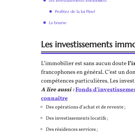
Les investissements immobiliers
Profitez de la loi Pinel
La bourse
Les investissements immo
L’immobilier est sans aucun doute
l’
francophones en général. C’est un dom
compétences particulières. Les invest
A lire aussi :
Fonds d'investissement
connaître
Des opérations d’achat et de revente ;
Des investissements locatifs ;
Des résidences services ;