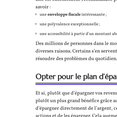
savoir :
une
enveloppe fiscale
intéressante ;
une polyvalence exceptionnelle ;
une accessibilité à partir d’un montant a
Des millions de personnes dans le mon
diverses raisons. Certains s’en serve
résoudre des problèmes du quotidien
Opter pour le plan d’épa
Et si, plutôt que d’épargner vos reven
plutôt un plus grand bénéfice grâce au
d’épargner directement de l’argent, c
actions et de les épargner. Cela augm