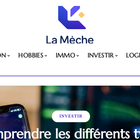
ON
HOBBIES
IMMO
INVESTIR
LOG
INVESTIR
rendre les différents 