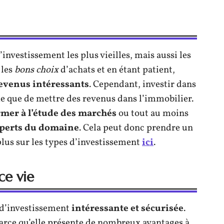
investissement les plus vieilles, mais aussi les
 les
bons choix
d’achats et en étant patient,
evenus intéressants
. Cependant, investir dans
e que de mettre des revenus dans l’immobilier.
rmer à l’étude des marchés
ou tout au moins
xperts du domaine
. Cela peut donc prendre un
lus sur les types d’investissement
ici
.
ce vie
n d’investissement
intéressante et sécurisée
.
ce qu’elle présente de nombreux avantages à