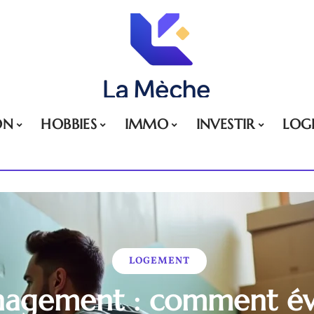
ON
HOBBIES
IMMO
INVESTIR
LOG
LOGEMENT
agement : comment évi