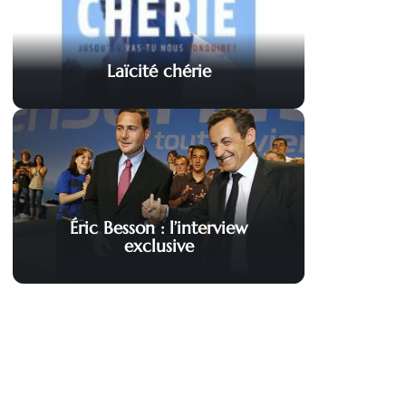
Laïcité chérie
Éric Besson : l’interview
exclusive