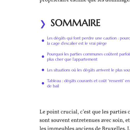
propriétaire estime que les dommage
SOMMAIRE
Les dégâts qui font perdre une caution : pour
la cage d’escalier est le vrai piège
Pourquoi les parties communes coûtent parfoi
plus cher que l’appartement
Les situations où les dégâts arrivent le plus so
Tableau : dégâts courants et coût “ressenti” en
de bail
Le point crucial, c’est que les parti
sont souvent entretenues avec soin, et 
les immeubles anciens de Bruxelles. L’o