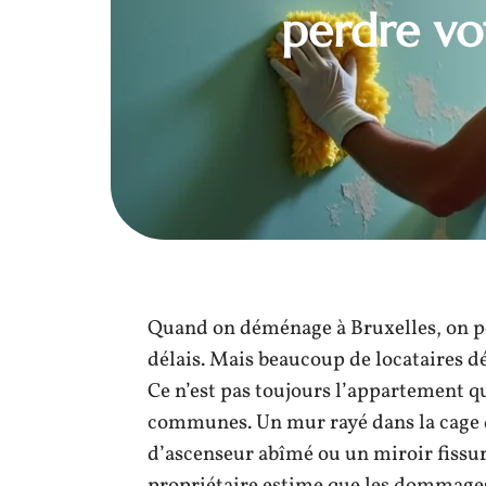
perdre vo
Quand on déménage à Bruxelles, on pe
délais. Mais beaucoup de locataires dé
Ce n’est pas toujours l’appartement qu
communes. Un mur rayé dans la cage d’
d’ascenseur abîmé ou un miroir fissuré