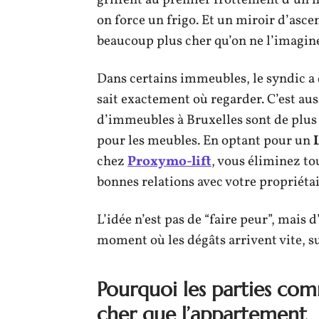
griffent au premier frottement d’un 
on force un frigo. Et un miroir d’asc
beaucoup plus cher qu’on ne l’imagin
Dans certains immeubles, le syndic a
sait exactement où regarder. C’est auss
d’immeubles à Bruxelles sont de plus e
pour les meubles. En optant pour un
chez
Proxymo-lift
, vous éliminez to
bonnes relations avec votre propriétai
L’idée n’est pas de “faire peur”, mais
moment où les dégâts arrivent vite, su
Pourquoi les parties com
cher que l’appartement