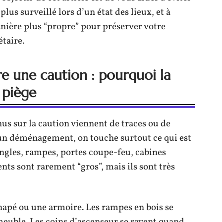
plus surveillé lors d’un état des lieux, et à
ière plus “propre” pour préserver votre
étaire.
re une caution : pourquoi la
i piège
us sur la caution viennent de traces ou de
d’un déménagement, on touche surtout ce qui est
 angles, rampes, portes coupe-feu, cabines
ents sont rarement “gros”, mais ils sont très
napé ou une armoire. Les rampes en bois se