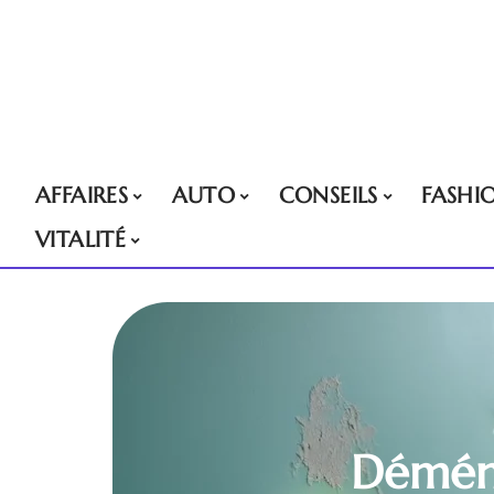
AFFAIRES
AUTO
CONSEILS
FASHI
VITALITÉ
Démén