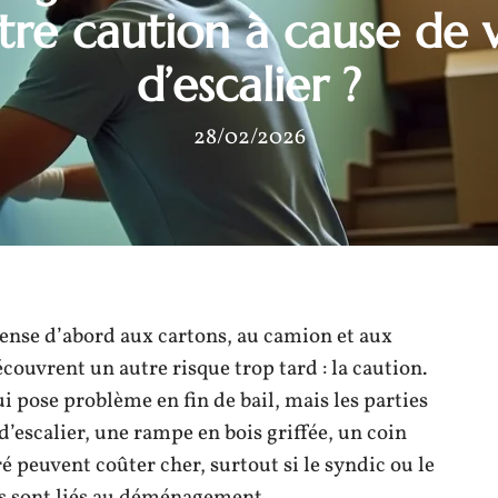
tre caution à cause de 
d’escalier ?
28/02/2026
nse d’abord aux cartons, au camion et aux
couvrent un autre risque trop tard : la caution.
i pose problème en fin de bail, mais les parties
escalier, une rampe en bois griffée, un coin
 peuvent coûter cher, surtout si le syndic ou le