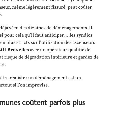
meuble. Les coins d’ascenseur se rayent quand
enseur, même légèrement fissuré, peut coûter
e.
 déjà vécu des dizaines de déménagements. Il
i pour cela qu’il faut anticiper. …les syndics
n plus stricts sur l’utilisation des ascenseurs
Lift Bruxelles
avec un opérateur qualifié de
ut risque de dégradation intérieure et gardez de
re.
 d’être réaliste : un déménagement est un
rtout si l’on improvise.
munes coûtent parfois plus