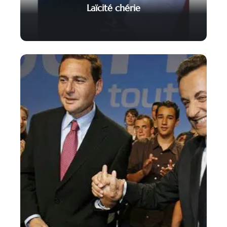
Laïcité chérie