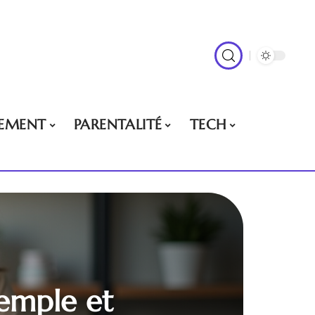
EMENT
PARENTALITÉ
TECH
xemple et