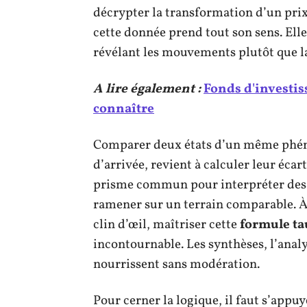
décrypter la transformation d’un prix
cette donnée prend tout son sens. Ell
révélant les mouvements plutôt que l
A lire également :
Fonds d'investiss
connaître
Comparer deux états d’un même phéno
d’arrivée, revient à calculer leur écar
prisme commun pour interpréter des 
ramener sur un terrain comparable. 
clin d’œil, maîtriser cette
formule ta
incontournable. Les synthèses, l’ana
nourrissent sans modération.
Pour cerner la logique, il faut s’appuye