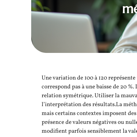
mé
Une variation de 100 à 120 représente
correspond pas à une baisse de 20 %. L
relation symétrique. Utiliser la mau
l’interprétation des résultats.La mé
mais certains contextes imposent de
présence de valeurs négatives ou nulle
modifient parfois sensiblement la vale