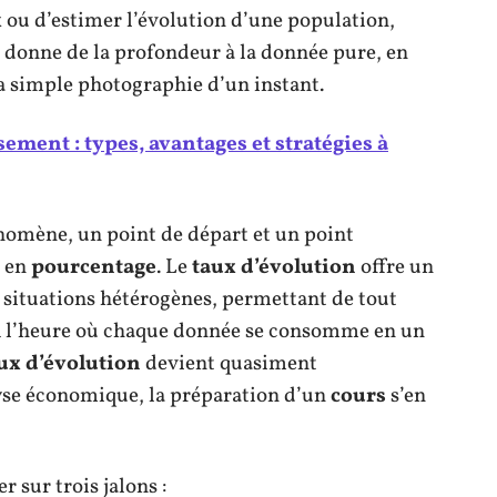
 ou d’estimer l’évolution d’une population,
e donne de la profondeur à la donnée pure, en
a simple photographie d’un instant.
ement : types, avantages et stratégies à
mène, un point de départ et un point
t en
pourcentage
. Le
taux d’évolution
offre un
situations hétérogènes, permettant de tout
À l’heure où chaque donnée se consomme en un
ux d’évolution
devient quasiment
lyse économique, la préparation d’un
cours
s’en
r sur trois jalons :