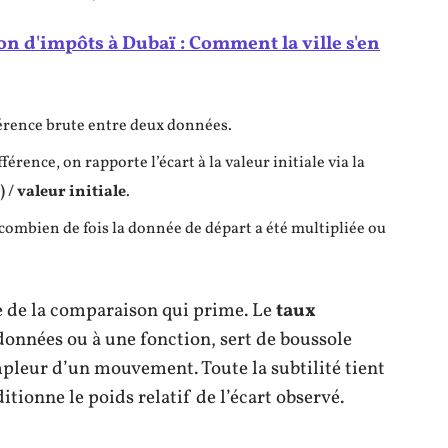
n d'impôts à Dubaï : Comment la ville s'en
fférence brute entre deux données.
fférence, on rapporte l’écart à la valeur initiale via la
) / valeur initiale
.
 combien de fois la donnée de départ a été multipliée ou
que de la comparaison qui prime. Le
taux
 données ou à une fonction, sert de boussole
mpleur d’un mouvement. Toute la subtilité tient
itionne le poids relatif de l’écart observé.