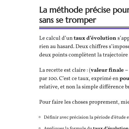
La méthode précise pour 
sans se tromper
Le calcul d’un
taux d’évolution
s’app
rien au hasard. Deux chiffres s’impose
deux points complètent la trajectoire
La recette est claire : (
valeur finale –
par 100. C’est ce taux, exprimé en
pou
relative, et non la simple différence b
Pour faire les choses proprement, mie
Définir avec précision la période d’étude et
Appliquer la formule du
taux d’évolution