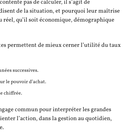
ontente pas de calculer, il s’agit de
sent de la situation, et pourquoi leur maîtrise
 du réel, qu’il soit économique, démographique
es permettent de mieux cerner l’utilité du taux
nnées successives.
ur le pouvoir d’achat.
e chiffrée.
angage commun pour interpréter les grandes
ienter l’action, dans la gestion au quotidien,
e.