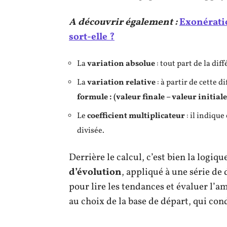
A découvrir également :
Exonératio
sort-elle ?
La
variation absolue
: tout part de la di
La
variation relative
: à partir de cette di
formule : (valeur finale – valeur initiale
Le
coefficient multiplicateur
: il indique
divisée.
Derrière le calcul, c’est bien la logi
d’évolution
, appliqué à une série de
pour lire les tendances et évaluer l’a
au choix de la base de départ, qui cond