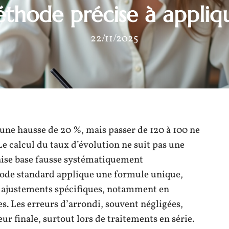
thode précise à appliq
22/11/2025
 une hausse de 20 %, mais passer de 120 à 100 ne
e calcul du taux d’évolution ne suit pas une
vaise base fausse systématiquement
thode standard applique une formule unique,
s ajustements spécifiques, notamment en
s. Les erreurs d’arrondi, souvent négligées,
ur finale, surtout lors de traitements en série.