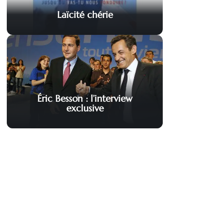
Laïcité chérie
Éric Besson : l’interview
exclusive