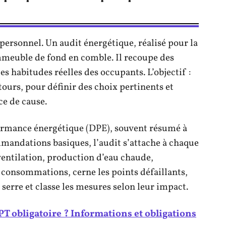
ersonnel. Un audit énergétique, réalisé pour la
mmeuble de fond en comble. Il recoupe des
s habitudes réelles des occupants. L’objectif :
étours, pour définir des choix pertinents et
ce de cause.
ormance énergétique (DPE), souvent résumé à
mmandations basiques, l’audit s’attache à chaque
, ventilation, production d’eau chaude,
s consommations, cerne les points défaillants,
 serre et classe les mesures selon leur impact.
PT obligatoire ? Informations et obligations