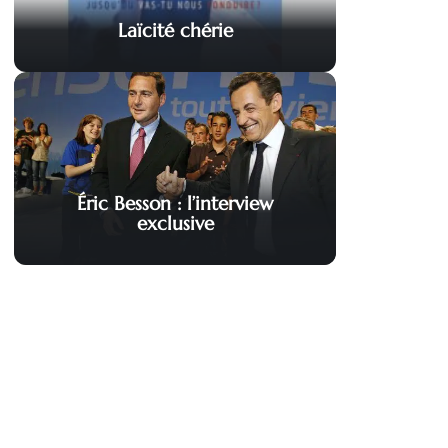
Laïcité chérie
Éric Besson : l’interview
exclusive