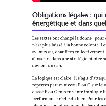
Obligations légales : qui 
énergétique et dans quel
Les textes ont changé la donne : pou
n’est plus laissé à la bonne volonté. L
avant 2001, chauffées collectivement, s
s’inscrire dans une stratégie pilotée 
devient un cap.
La logique est claire : il s’agit d’atta
repérées par un niveau F ou G sur leu
classé F ou G mis en vente implique lu
performance réelle du bien. Pour les 
planification pluriannuelle des interv