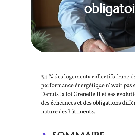
obligatoi
34 % des logements collectifs françai
performance énergétique n’avait pas en
Depuis la loi Grenelle II et ses évolut
des échéances et des obligations diffé
nature des bâtiments.