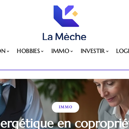
ON
HOBBIES
IMMO
INVESTIR
LOG
IMMO
ergétique en copropriété