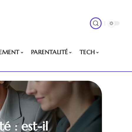
EMENT
PARENTALITÉ
TECH
 : est-il