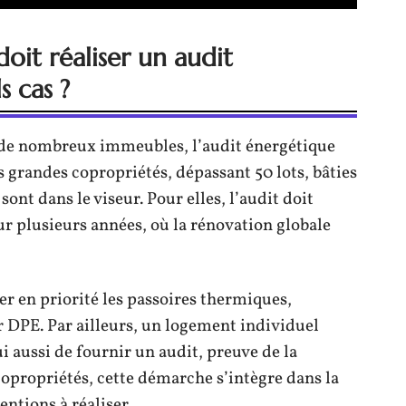
doit réaliser un audit
s cas ?
r de nombreux immeubles, l’audit énergétique
es grandes copropriétés, dépassant 50 lots, bâties
ont dans le viseur. Pour elles, l’audit doit
sur plusieurs années, où la rénovation globale
quer en priorité les passoires thermiques,
r DPE. Par ailleurs, un logement individuel
i aussi de fournir un audit, preuve de la
copropriétés, cette démarche s’intègre dans la
entions à réaliser.