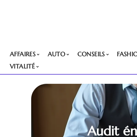
AFFAIRES
AUTO
CONSEILS
FASHI
VITALITÉ
Audit én