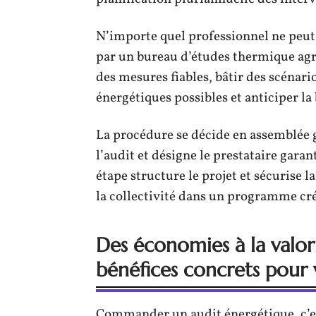
N’importe quel professionnel ne peut 
par un bureau d’études thermique agréé
des mesures fiables, bâtir des scénari
énergétiques possibles et anticiper la
La procédure se décide en assemblée g
l’audit et désigne le prestataire garan
étape structure le projet et sécurise
la collectivité dans un programme cré
Des économies à la valori
bénéfices concrets pour 
Commander un audit énergétique, c’es