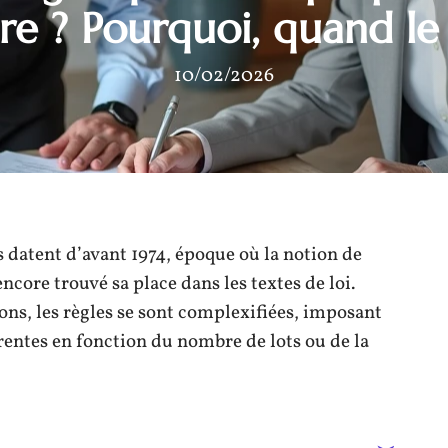
re ? Pourquoi, quand le 
10/02/2026
s datent d’avant 1974, époque où la notion de
core trouvé sa place dans les textes de loi.
ions, les règles se sont complexifiées, imposant
rentes en fonction du nombre de lots ou de la