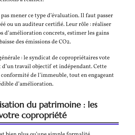
pas mener ce type d’évaluation. Il faut passer
 ou un auditeur certifié. Leur rôle : réaliser
os d’amélioration concrets, estimer les gains
 baisse des émissions de CO2.
énérale : le syndicat de copropriétaires vote
t d’un travail objectif et indépendant. Cette
 la conformité de l’immeuble, tout en engageant
dible d’amélioration.
sation du patrimoine : les
votre copropriété
t bien plus qu’une simple formalité