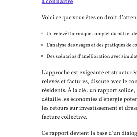
à connaître
Voici ce que vous êtes en droit d’atte
Un relevé thermique complet du bâti et de
L’analyse des usages et des pratiques de
Des scénarios d’amélioration avec simula
L’approche est exigeante et structurée
relevés et factures, discute avec le c
résidents. À la clé : un rapport solide
détaille les économies d’énergie poten
les retours sur investissement et dres
facture collective.
Ce rapport devient la base d’un dialog