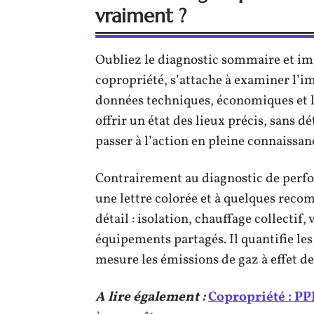
vraiment ?
Oubliez le diagnostic sommaire et imp
copropriété, s’attache à examiner l’i
données techniques, économiques et le
offrir un état des lieux précis, sans d
passer à l’action en pleine connaissan
Contrairement au diagnostic de perf
une lettre colorée et à quelques reco
détail : isolation, chauffage collectif
équipements partagés. Il quantifie le
mesure les émissions de gaz à effet de
A lire également :
Copropriété : PP