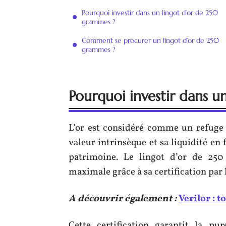
Pourquoi investir dans un lingot d’or de 250
grammes ?
Comment se procurer un lingot d’or de 250
grammes ?
Pourquoi investir dans u
L’or est considéré comme un refuge 
valeur intrinsèque et sa liquidité en 
patrimoine. Le lingot d’or de 250 
maximale grâce à sa certification pa
A découvrir également :
Verilor : to
Cette certification garantit la p