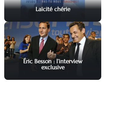
Laïcité chérie
Éric Besson : l’interview
exclusive