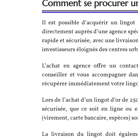
Comment se procurer un
Il est possible d’acquérir un lingo
directement auprès d’une agence spéci
rapide et sécurisée, avec une livraiso
investisseurs éloignés des centres urb
L’achat en agence offre un contac
conseiller et vous accompagner da
récupérer immédiatement votre lingo
Lors de l’achat d’un lingot d’or de 2
sécurisée, que ce soit en ligne ou
(virement, carte bancaire, espèces) s
La livraison du lingot doit égalem