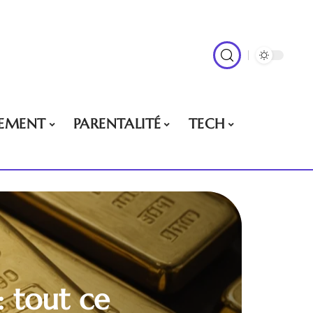
EMENT
PARENTALITÉ
TECH
: tout ce