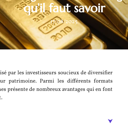
qu’il faut savoir
17/08/2025
risé par les investisseurs soucieux de diversifier
eur patrimoine. Parmi les différents formats
mes présente de nombreux avantages qui en font
.