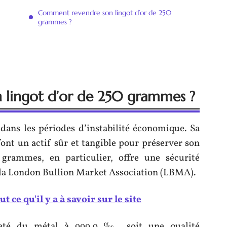
Comment revendre son lingot d’or de 250
grammes ?
n lingot d’or de 250 grammes ?
dans les périodes d’instabilité économique. Sa
font un actif sûr et tangible pour préserver son
grammes, en particulier, offre une sécurité
r la London Bullion Market Association (LBMA).
ut ce qu'il y a à savoir sur le site
ureté du métal à 999,9 ‰, soit une qualité