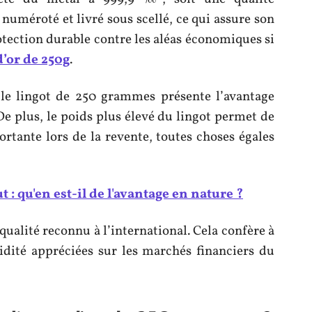
 numéroté et livré sous scellé, ce qui assure son
otection durable contre les aléas économiques si
d’or de 250g
.
 le lingot de 250 grammes présente l’avantage
De plus, le poids plus élevé du lingot permet de
rtante lors de la revente, toutes choses égales
t : qu'en est-il de l'avantage en nature ?
ualité reconnu à l’international. Cela confère à
uidité appréciées sur les marchés financiers du