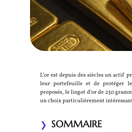
L’or est depuis des siècles un actif p
leur portefeuille et de protéger l
proposés, le lingot d’or de 250 gram
un choix particulièrement intéressant
SOMMAIRE