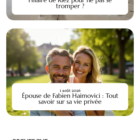
tromper ?
1 août 2026
Épouse de Fabien Haimovici : Tout
savoir sur sa vie privée