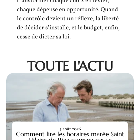
transformer chaque choix en levier,
chaque dépense en opportunité. Quand
le contrôle devient un réflexe, la liberté
de décider s’installe, et le budget, enfin,
cesse de dicter sa loi.
TOUTE L'ACTU
4 août 2026
Comment lire les horaires marée Saint
Hilaire de Riez pour ne pas se