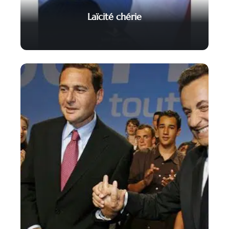
Laïcité chérie