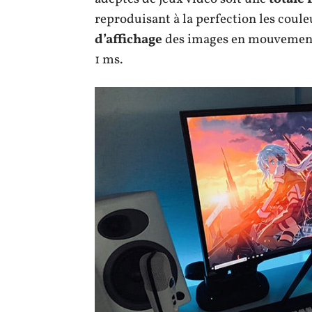
reproduisant à la perfection les coule
d’affichage
des images en mouvement.
1 ms.