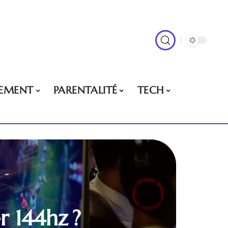
EMENT
PARENTALITÉ
TECH
r 144hz ?