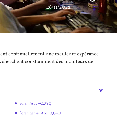
26/11/2022
hent continuellement une meilleure espérance
, ils cherchent constamment des moniteurs de
Ecran Asus VG279Q
Écran gamer Aoc CQ32G1