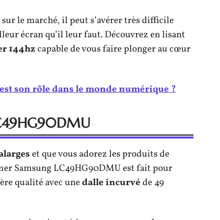
sur le marché, il peut s’avérer très difficile
eur écran qu’il leur faut. Découvrez en lisant
er 144hz
capable de vous faire plonger au cœur
l est son rôle dans le monde numérique ?
 LC49HG90DMU
alarges
et que vous adorez les produits de
gamer Samsung LC49HG90DMU est fait pour
ère qualité avec une
dalle
incurvé
de 49