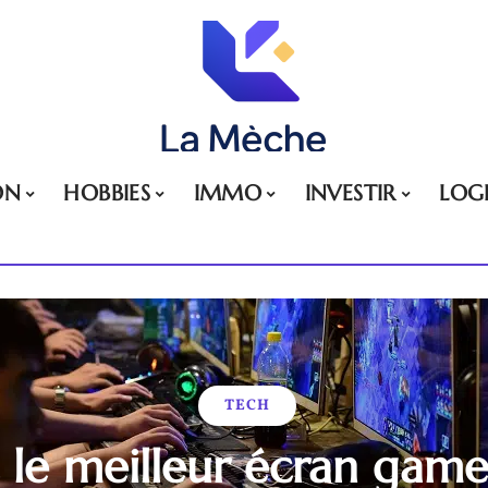
ON
HOBBIES
IMMO
INVESTIR
LOG
TECH
 le meilleur écran game