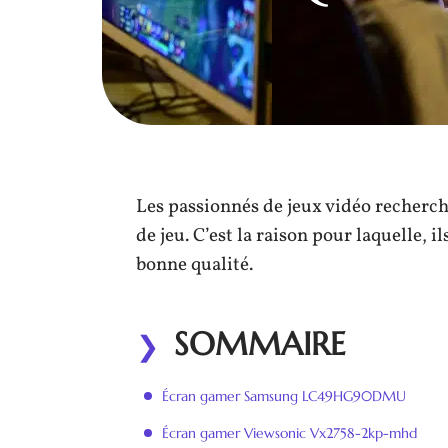
Les passionnés de jeux vidéo recherc
de jeu. C’est la raison pour laquelle
bonne qualité.
SOMMAIRE
Écran gamer Samsung LC49HG90DMU
Écran gamer Viewsonic Vx2758-2kp-mhd