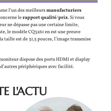
me l’un des meilleurs
manufacturiers
concerne le
rapport
qualité
/
prix
. Si vous
eur ne dépasse pas une certaine limite,
este, le modèle CQ3261 en est une preuve
a taille est de 31,5 pouces, l’image transmise
 moniteur dispose des ports HDMI et display
d’autres périphériques avec facilité.
E L'ACTU