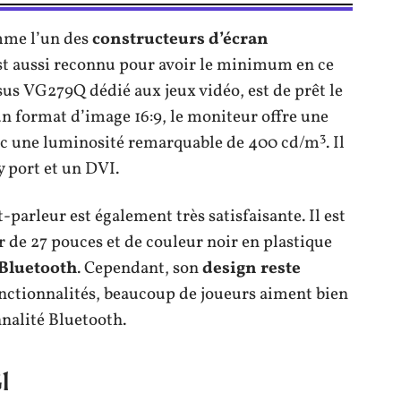
mme l’un des
constructeurs
d’écran
est aussi reconnu pour avoir le minimum en ce
sus VG279Q dédié aux jeux vidéo, est de prêt le
n format d’image 16:9, le moniteur offre une
3
c une luminosité remarquable de 400 cd/m
. Il
 port et un DVI.
-parleur est également très satisfaisante. Il est
 de 27 pouces et de couleur noir en plastique
Bluetooth
. Cependant, son
design
reste
onctionnalités, beaucoup de joueurs aiment bien
nnalité Bluetooth.
1