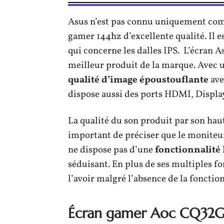
Asus n’est pas connu uniquement co
gamer 144hz d’excellente qualité. Il 
qui concerne les dalles IPS. L’écran A
meilleur produit de la marque. Avec u
qualité
d’image
époustouflante
ave
dispose aussi des ports HDMI, Display
La qualité du son produit par son haut
important de préciser que le moniteur
ne dispose pas d’une
fonctionnalité
séduisant. En plus de ses multiples f
l’avoir malgré l’absence de la fonctio
Écran gamer Aoc CQ32G