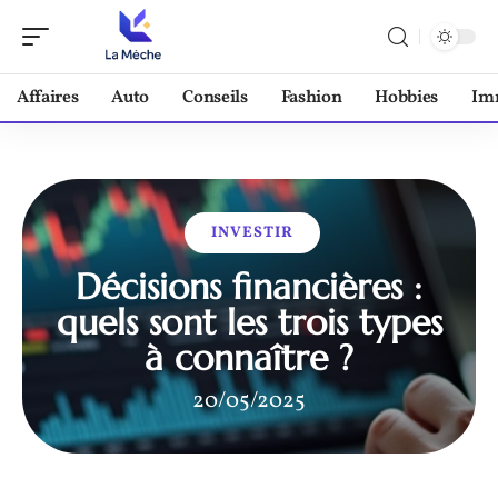
Affaires
Auto
Conseils
Fashion
Hobbies
Im
INVESTIR
Décisions financières :
quels sont les trois types
à connaître ?
20/05/2025