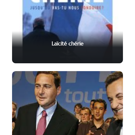
Laïcité chérie