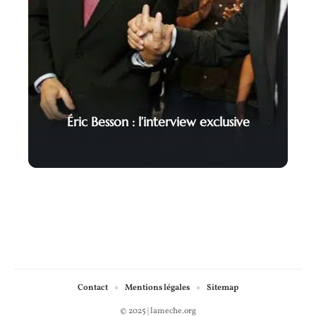
Éric Besson : l’interview exclusive
Contact
Mentions légales
Sitemap
© 2025 | lameche.org