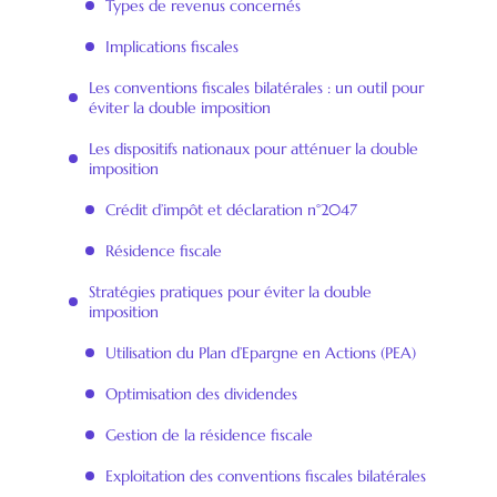
Types de revenus concernés
Implications fiscales
Les conventions fiscales bilatérales : un outil pour
éviter la double imposition
Les dispositifs nationaux pour atténuer la double
imposition
Crédit d’impôt et déclaration n°2047
Résidence fiscale
Stratégies pratiques pour éviter la double
imposition
Utilisation du Plan d’Epargne en Actions (PEA)
Optimisation des dividendes
Gestion de la résidence fiscale
Exploitation des conventions fiscales bilatérales