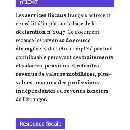
n°2047
Les
services fiscaux
français octroient
ce crédit d’impôt sur la base de la
déclaration n°2047
. Ce document
recense les
revenus de source
étrangère
et doit être complété par tout
contribuable percevant des
traitements
et salaires
,
pensions et retraites
,
revenus de valeurs mobilières
,
plus-
values
,
revenus des professions
indépendantes
ou
revenus fonciers
de l’étranger.
Résidence fiscale