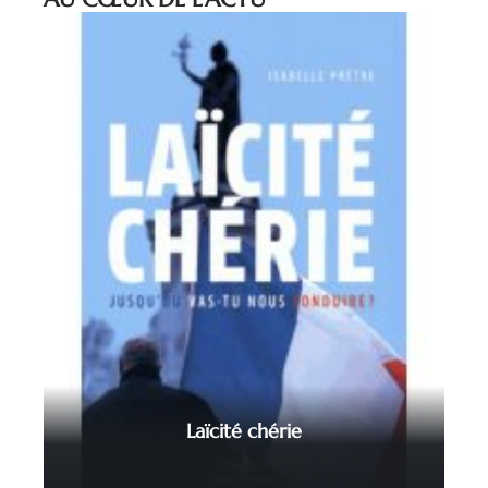
Laïcité chérie