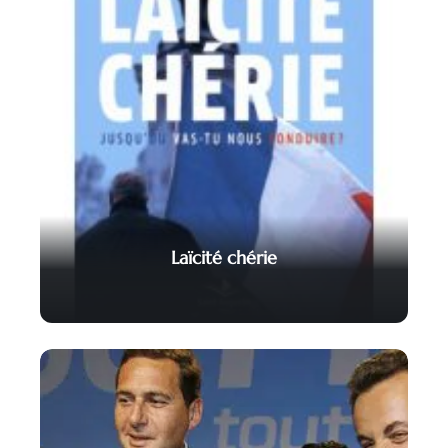
Laïcité chérie