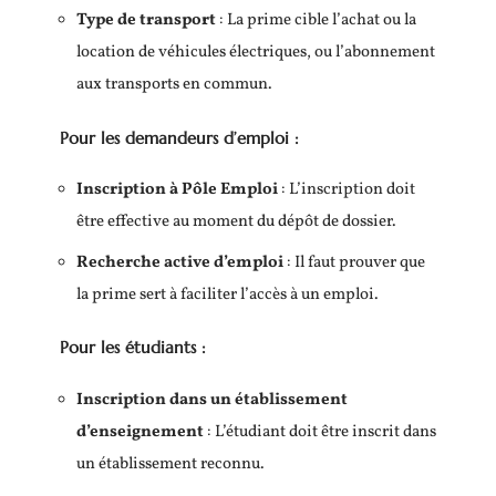
Type de transport
: La prime cible l’achat ou la
location de véhicules électriques, ou l’abonnement
aux transports en commun.
Pour les demandeurs d’emploi :
Inscription à Pôle Emploi
: L’inscription doit
être effective au moment du dépôt de dossier.
Recherche active d’emploi
: Il faut prouver que
la prime sert à faciliter l’accès à un emploi.
Pour les étudiants :
Inscription dans un établissement
d’enseignement
: L’étudiant doit être inscrit dans
un établissement reconnu.