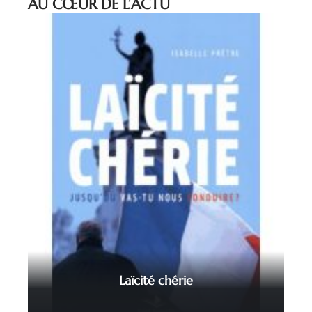
AU CŒUR DE L’ACTU
Laïcité chérie