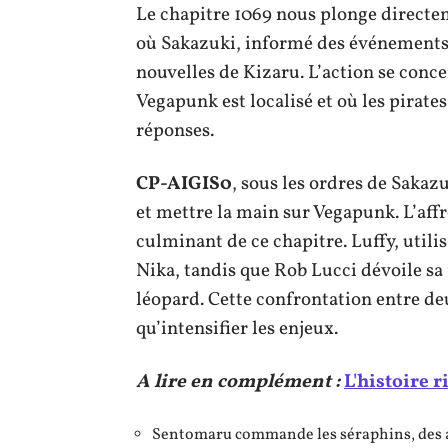
Le chapitre 1069 nous plonge directe
où Sakazuki, informé des événements 
nouvelles de Kizaru. L’action se conce
Vegapunk est localisé et où les pirate
réponses.
CP-AIGIS0
, sous les ordres de Sakaz
et mettre la main sur Vegapunk. L’aff
culminant de ce chapitre. Luffy, utili
Nika, tandis que Rob Lucci dévoile s
léopard. Cette confrontation entre de
qu’intensifier les enjeux.
A lire en complément :
L'histoire r
Sentomaru commande les séraphins, des a