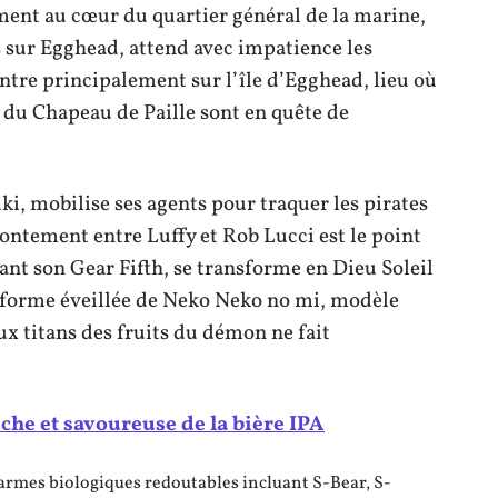
ment au cœur du quartier général de la marine,
sur Egghead, attend avec impatience les
ntre principalement sur l’île d’Egghead, lieu où
s du Chapeau de Paille sont en quête de
uki, mobilise ses agents pour traquer les pirates
rontement entre Luffy et Rob Lucci est le point
sant son Gear Fifth, se transforme en Dieu Soleil
a forme éveillée de Neko Neko no mi, modèle
ux titans des fruits du démon ne fait
iche et savoureuse de la bière IPA
rmes biologiques redoutables incluant S-Bear, S-