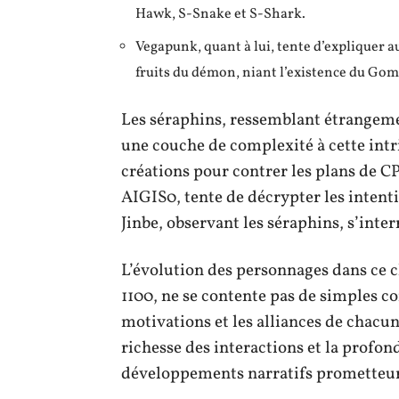
Hawk, S-Snake et S-Shark.
Vegapunk, quant à lui, tente d’expliquer a
fruits du démon, niant l’existence du G
Les séraphins, ressemblant étrangemen
une couche de complexité à cette intri
créations pour contrer les plans de 
AIGIS0, tente de décrypter les intent
Jinbe, observant les séraphins, s’inter
L’évolution des personnages dans ce c
1100, ne se contente pas de simples co
motivations et les alliances de chacun
richesse des interactions et la profon
développements narratifs prometteur