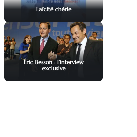
Laïcité chérie
Éric Besson : l’interview
exclusive