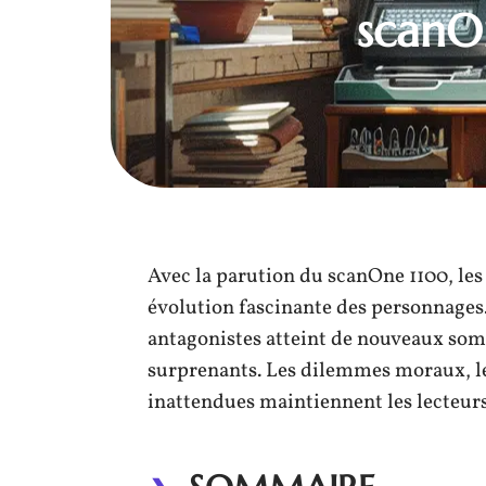
scanO
Avec la parution du scanOne 1100, le
évolution fascinante des personnages
antagonistes atteint de nouveaux somm
surprenants. Les dilemmes moraux, les
inattendues maintiennent les lecteurs