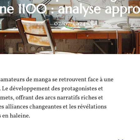
ne 1100 : analyse appro
02/07/2024
s amateurs de manga se retrouvent face à une
. Le développement des protagonistes et
ets, offrant des arcs narratifs riches et
 alliances changeantes et les révélations
 en haleine.