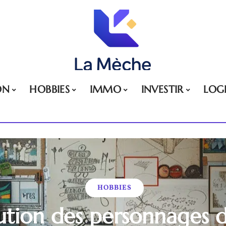
ON
HOBBIES
IMMO
INVESTIR
LOG
HOBBIES
lution des personnages d