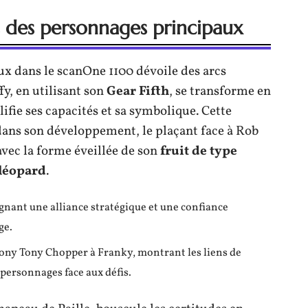
fs des personnages principaux
ux dans le scanOne 1100 dévoile des arcs
y, en utilisant son
Gear Fifth
, se transforme en
ifie ses capacités et sa symbolique. Cette
ans son développement, le plaçant face à Rob
vec la forme éveillée de son
fruit de type
léopard
.
ignant une alliance stratégique et une confiance
ge.
 Tony Tony Chopper à Franky, montrant les liens de
s personnages face aux défis.