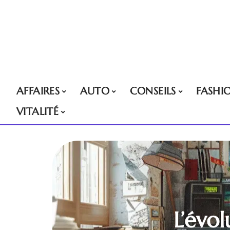
AFFAIRES
AUTO
CONSEILS
FASHI
VITALITÉ
L’évo