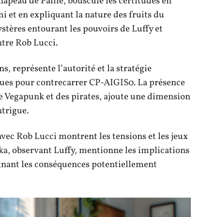
hapeau de Paille, bouscule les certitudes en
 et en expliquant la nature des fruits du
stères entourant les pouvoirs de Luffy et
ntre Rob Lucci.
 représente l’autorité et la stratégie
iques pour contrecarrer CP-AIGIS0. La présence
de Vegapunk et des pirates, ajoute une dimension
ntrigue.
avec Rob Lucci montrent les tensions et les jeux
ka, observant Luffy, mentionne les implications
lignant les conséquences potentiellement