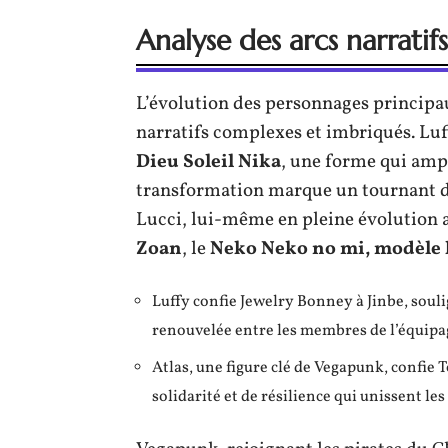
Analyse des arcs narrati
L’évolution des personnages principa
narratifs complexes et imbriqués. Luff
Dieu Soleil Nika
, une forme qui ampl
transformation marque un tournant d
Lucci, lui-même en pleine évolution a
Zoan
, le
Neko Neko no mi, modèle 
Luffy confie Jewelry Bonney à Jinbe, soul
renouvelée entre les membres de l’équipa
Atlas, une figure clé de Vegapunk, confie
solidarité et de résilience qui unissent le