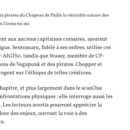
ux pirates du Chapeau de Paille la véritable nature des
omu Gomu no mi.
t aux anciens capitaines corsaires, ajoutent
gue. Sentomaru, fidèle à ses ordres, utilise ces
CP-AIGIS0, tandis que Stussy, membre de CP-
ions de Vegapunk et des pirates. Chopper et
rogent sur l’éthique de telles créations.
hapitre, et plus largement dans le scanOne
nfrontations physiques : elle interroge aussi les
. Les lecteurs avertis pourront apprécier la
deur des enjeux, ouvrant la voie à des
s.