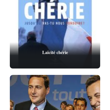
Laïcité chérie