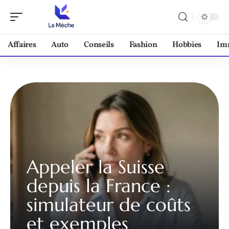
Affaires
Auto
Conseils
Fashion
Hobbies
Im
Appeler la Suisse
depuis la France :
simulateur de coûts
et exemples