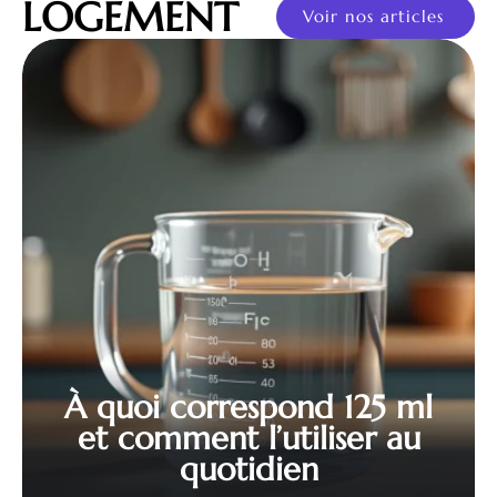
LOGEMENT
Voir nos articles
À quoi correspond 125 ml
et comment l’utiliser au
quotidien