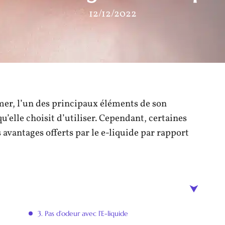
12/12/2022
r, l’un des principaux éléments de son
qu’elle choisit d’utiliser. Cependant, certaines
avantages offerts par le e-liquide par rapport
3. Pas d’odeur avec l’E-liquide