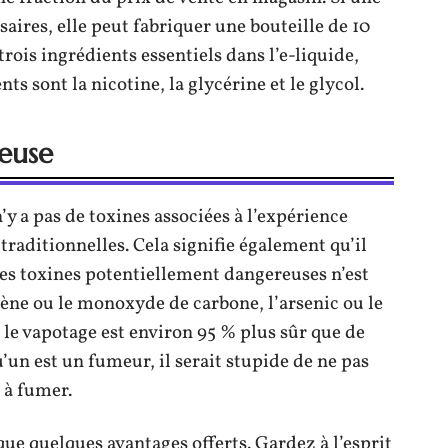
aires, elle peut fabriquer une bouteille de 10
rois ingrédients essentiels dans l’e-liquide,
s sont la nicotine, la glycérine et le glycol.
euse
’y a pas de toxines associées à l’expérience
traditionnelles. Cela signifie également qu’il
es toxines potentiellement dangereuses n’est
ne ou le monoxyde de carbone, l’arsenic ou le
, le vapotage est environ 95 % plus sûr que de
’un est un fumeur, il serait stupide de ne pas
 à fumer.
s que quelques avantages offerts. Gardez à l’esprit