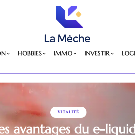
ON
HOBBIES
IMMO
INVESTIR
LOG
VITALITÉ
es avantages du e-liqui