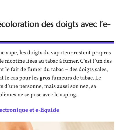
coloration des doigts avec l’e-
une vape, les doigts du vapoteur restent propres
 nicotine liées au tabac à fumer. C’est l’un des
le fait de fumer du tabac – des doigts sales,
nt le cas pour les gros fumeurs de tabac. Le
ts d’une personne, mais aussi son nez, sa
blèmes ne se pose avec le vaping.
lectronique et e-liquide