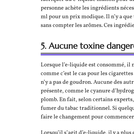
personne achète les ingrédients nécess
ml pour un prix modique. Il n’y a que t
sans compter les arômes. Ces ingrédient
5. Aucune toxine danger
Lorsque l’e-liquide est consommé, il n
comme c’est le cas pour les cigarettes 
n’y a pas de goudron. Aucune des autr
présente, comme le cyanure d’hydrogè
plomb. En fait, selon certains experts
fumer du tabac traditionnel. Si quelqu
faire le changement pour commencer
Lorsqu’il s’agit d’e-liquide, il y a plu