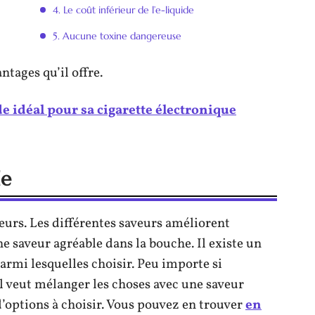
4. Le coût inférieur de l’e-liquide
5. Aucune toxine dangereuse
ntages qu’il offre.
de idéal pour sa cigarette électronique
de
veurs. Les différentes saveurs améliorent
ne saveur agréable dans la bouche. Il existe un
parmi lesquelles choisir. Peu importe si
il veut mélanger les choses avec une saveur
 d’options à choisir. Vous pouvez en trouver
en