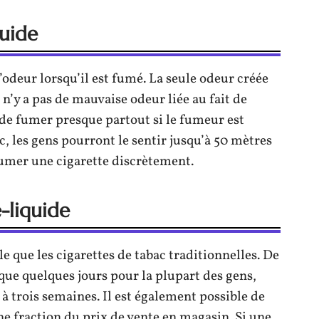
quide
odeur lorsqu’il est fumé. La seule odeur créée
 n’y a pas de mauvaise odeur liée au fait de
e de fumer presque partout si le fumeur est
, les gens pourront le sentir jusqu’à 50 mètres
fumer une cigarette discrètement.
e-liquide
e que les cigarettes de tabac traditionnelles. De
que quelques jours pour la plupart des gens,
 à trois semaines. Il est également possible de
e fraction du prix de vente en magasin. Si une