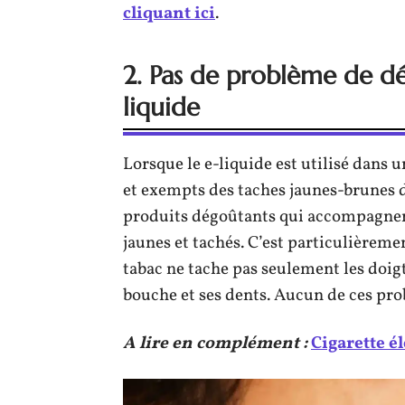
cliquant ici
.
2. Pas de problème de dé
liquide
Lorsque le e-liquide est utilisé dans 
et exempts des taches jaunes-brunes de
produits dégoûtants qui accompagnent 
jaunes et tachés. C’est particulièreme
tabac ne tache pas seulement les doig
bouche et ses dents. Aucun de ces pro
A lire en complément :
Cigarette é