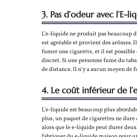
3. Pas d’odeur avec l’E-li
L’e-liquide ne produit pas beaucoup d’
est agréable et provient des arômes. Il
fumer une cigarette, et il est possibl
discret. Si une personne fume du tabac
de distance. Il n’y a aucun moyen de 
4. Le coût inférieur de l’
L’e-liquide est beaucoup plus abordabl
plus, un paquet de cigarettes ne dure 
alors que le e-liquide peut durer deux
fabriquer du e-liquide maison pour un