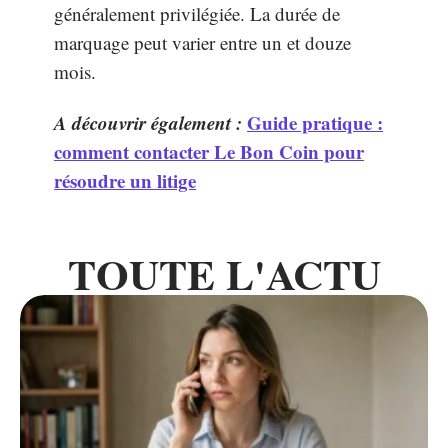
généralement privilégiée. La durée de
marquage peut varier entre un et douze
mois.
A découvrir également :
Guide pratique :
comment contacter Le Bon Coin pour
résoudre un litige
TOUTE L'ACTU