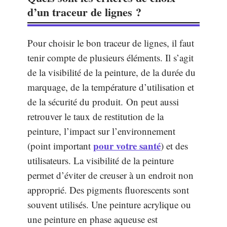
d’un traceur de lignes ?
Pour choisir le bon traceur de lignes, il faut
tenir compte de plusieurs éléments. Il s’agit
de la visibilité de la peinture, de la durée du
marquage, de la température d’utilisation et
de la sécurité du produit. On peut aussi
retrouver le taux de restitution de la
peinture, l’impact sur l’environnement
pour votre santé
(point important
) et des
utilisateurs. La visibilité de la peinture
permet d’éviter de creuser à un endroit non
approprié. Des pigments fluorescents sont
souvent utilisés. Une peinture acrylique ou
une peinture en phase aqueuse est