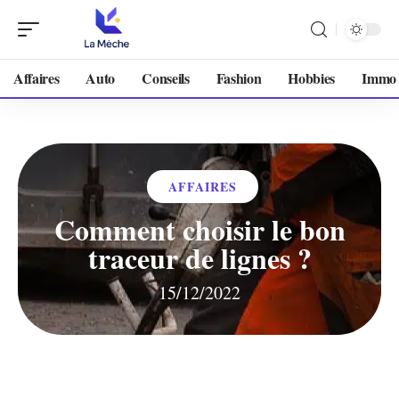
Affaires
Auto
Conseils
Fashion
Hobbies
Immo
AFFAIRES
Comment choisir le bon
traceur de lignes ?
15/12/2022