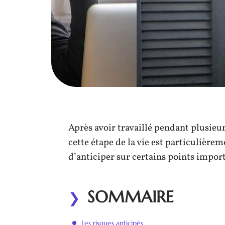
Après avoir travaillé pendant plusieurs
cette étape de la vie est particulièreme
d’anticiper sur certains points import
SOMMAIRE
Les risques anticipés