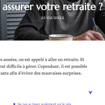
assurer votre retraite ?
21/02/2022
 années, on est appelé à aller en retraite. Et
nt difficile à gérer. Cependant, il est possible
ants afin d’éviter des mauvaises surprises.
Ne pas se baser seulement sur le prix