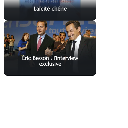
Laïcité chérie
Éric Besson : l’interview
exclusive