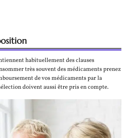
position
ontiennent habituellement des clauses
 consommer très souvent des médicaments prenez
remboursement de vos médicaments par la
sélection doivent aussi être pris en compte.