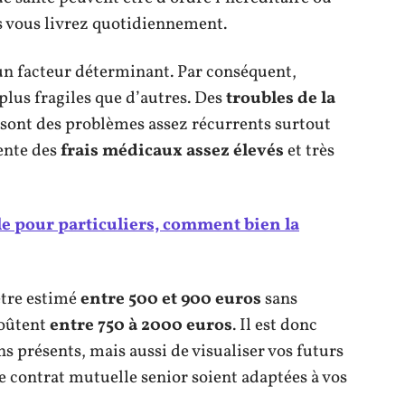
s vous livrez quotidiennement.
 un facteur déterminant. Par conséquent,
lus fragiles que d’autres. Des
troubles de la
 sont des problèmes assez récurrents surtout
sente des
frais médicaux assez élevés
et très
e pour particuliers, comment bien la
être estimé
entre 500 et 900 euros
sans
coûtent
entre 750 à 2000 euros
. Il est donc
ins présents, mais aussi de visualiser vos futurs
e contrat mutuelle senior soient adaptées à vos