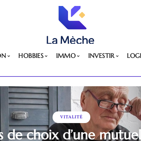
ON
HOBBIES
IMMO
INVESTIR
LOG
VITALITÉ
s de choix d’une mutue