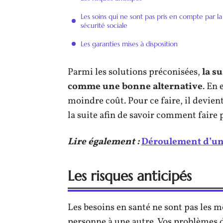
Les soins qui ne sont pas pris en compte par la
sécurité sociale
Les garanties mises à disposition
Parmi les solutions préconisées,
la s
comme une bonne alternative
. En 
moindre coût. Pour ce faire, il devien
la suite afin de savoir comment faire 
Lire également :
Déroulement d’un 
Les risques anticipés
Les besoins en santé ne sont pas les 
personne à une autre. Vos problèmes d