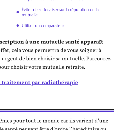
Éviter de se focaliser sur la réputation de la
mutuelle
Utiliser un comparateur
uscription à une mutuelle santé apparaît
effet, cela vous permettra de vous soigner à
t urgent de bien choisir sa mutuelle. Parcourez
pour choisir votre mutuelle retraite.
traitement par radiothérapie
mêmes pour tout le monde car ils varient d’une
e santé peuvent être d’ordre l’héréditaire ou