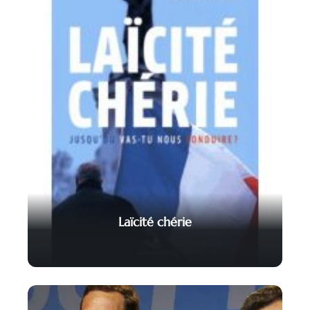
Laïcité chérie