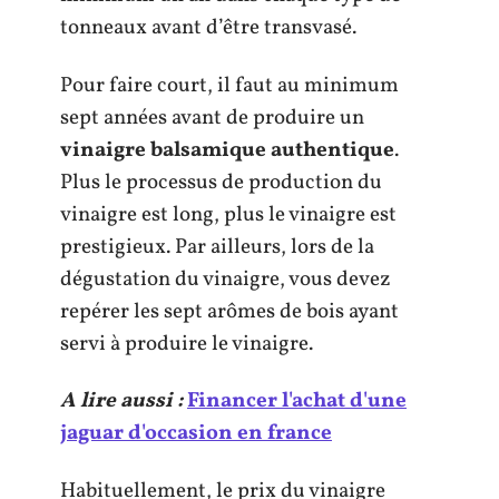
tonneaux avant d’être transvasé.
Pour faire court, il faut au minimum
sept années avant de produire un
vinaigre balsamique authentique
.
Plus le processus de production du
vinaigre est long, plus le vinaigre est
prestigieux. Par ailleurs, lors de la
dégustation du vinaigre, vous devez
repérer les sept arômes de bois ayant
servi à produire le vinaigre.
A lire aussi :
Financer l'achat d'une
jaguar d'occasion en france
Habituellement, le prix du vinaigre