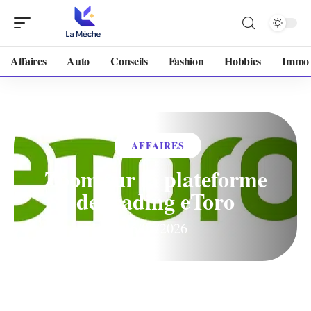
Affaires
Auto
Conseils
Fashion
Hobbies
Immo
AFFAIRES
Zoom sur la plateforme
de trading eToro
16/05/2026