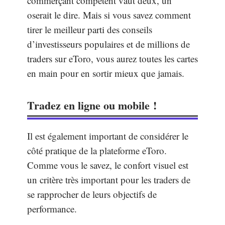
commerçant compétent vaut deux, un
oserait le dire. Mais si vous savez comment
tirer le meilleur parti des conseils
d’investisseurs populaires et de millions de
traders sur eToro, vous aurez toutes les cartes
en main pour en sortir mieux que jamais.
Tradez en ligne ou mobile !
Il est également important de considérer le
côté pratique de la plateforme eToro.
Comme vous le savez, le confort visuel est
un critère très important pour les traders de
se rapprocher de leurs objectifs de
performance.