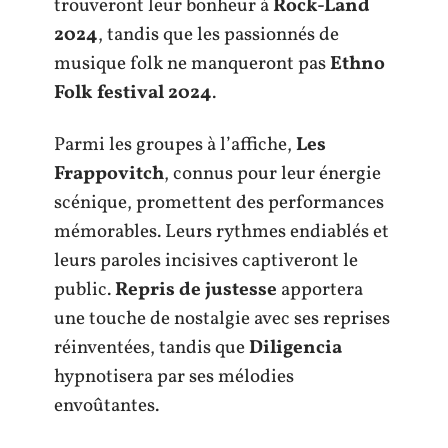
trouveront leur bonheur à
Rock-Land
2024
, tandis que les passionnés de
musique folk ne manqueront pas
Ethno
Folk festival 2024
.
Parmi les groupes à l’affiche,
Les
Frappovitch
, connus pour leur énergie
scénique, promettent des performances
mémorables. Leurs rythmes endiablés et
leurs paroles incisives captiveront le
public.
Repris de justesse
apportera
une touche de nostalgie avec ses reprises
réinventées, tandis que
Diligencia
hypnotisera par ses mélodies
envoûtantes.