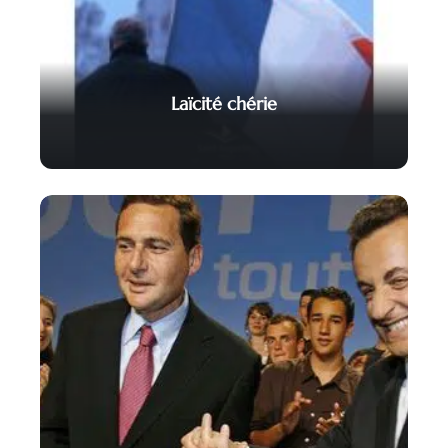
Laïcité chérie