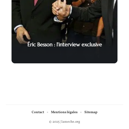
Éric Besson : l’interview exclusive
Contact
Mentions légales
Sitemap
© 2025 | lameche.org