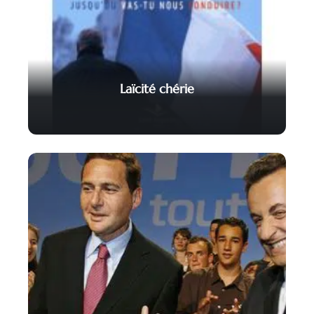
Laïcité chérie