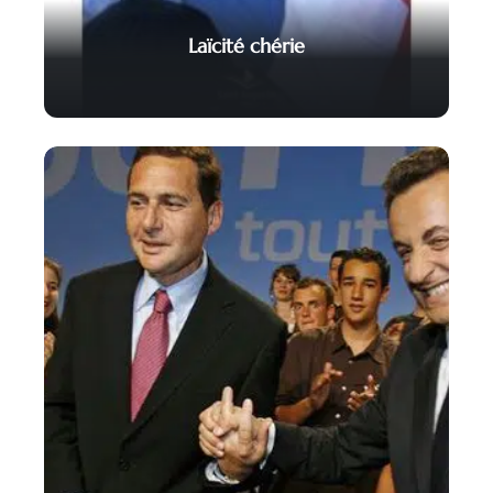
Laïcité chérie