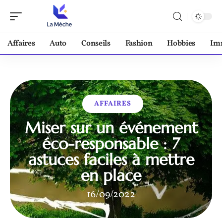
Affaires
Auto
Conseils
Fashion
Hobbies
Im
AFFAIRES
Miser sur un événement
éco-responsable : 7
astuces faciles à mettre
en place
16/09/2022