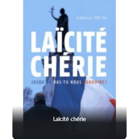
Laïcité chérie