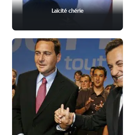
Laïcité chérie