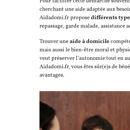
Pour faciliter cette démarche souvent
cherchant une aide adaptée aux besoin
Aidadomi.fr propose
différents type
repassage, garde malade, assistance a
Trouver une
aide à domicile
compéten
mais aussi le bien-être moral et phys
veut préserver l’autonomie tout en au
Aidadomi.fr, vous êtes sûr(e)s de bénéf
avantages.