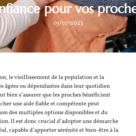
nfiance pour vos proche
05/07/2023
n, le vieillissement de la population et la
s âgées ou dépendantes dans leur quotidien
ut bien s’assurer que les proches bénéficient
cher une aide fiable et compétente peut
on des multiples options disponibles et du
tion. Il est donc crucial d’adopter une démarche
éal, capable d’apporter sérénité et bien-être à la