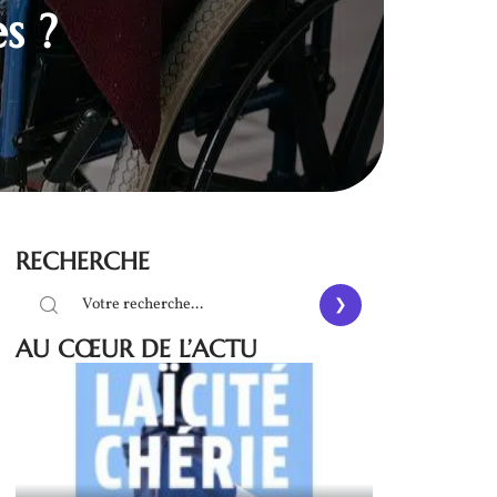
s ?
RECHERCHE
AU CŒUR DE L’ACTU