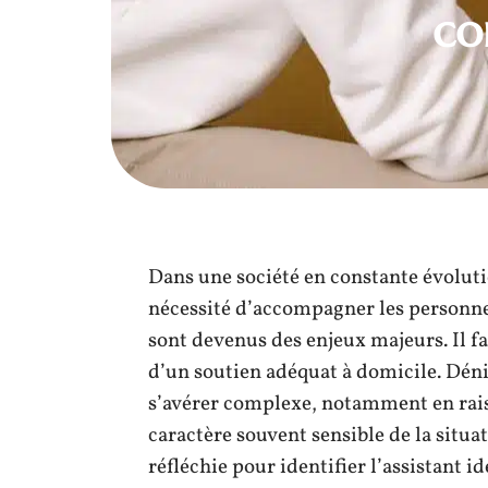
co
Dans une société en constante évolutio
nécessité d’accompagner les personne
sont devenus des enjeux majeurs. Il fa
d’un soutien adéquat à domicile. Déni
s’avérer complexe, notamment en rais
caractère souvent sensible de la situa
réfléchie pour identifier l’assistant id