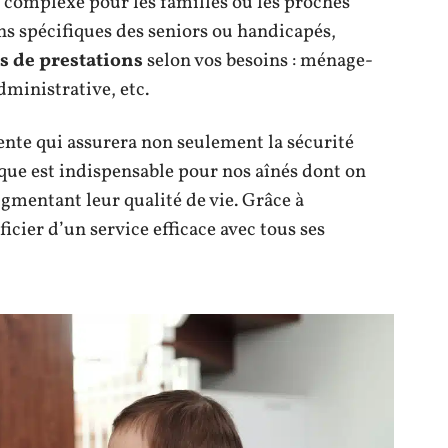
 complexe pour les familles ou les proches
s spécifiques des seniors ou handicapés,
s de prestations
selon vos besoins : ménage-
dministrative, etc.
te qui assurera non seulement la sécurité
ique est indispensable pour nos aînés dont on
gmentant leur qualité de vie. Grâce à
icier d’un service efficace avec tous ses