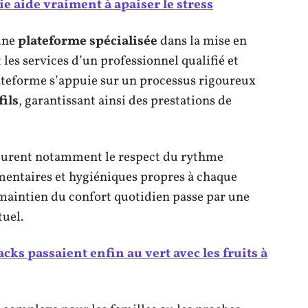
 aide vraiment à apaiser le stress
une
plateforme spécialisée
dans la mise en
 les services d’un professionnel qualifié et
ateforme s’appuie sur un processus rigoureux
fils
, garantissant ainsi des prestations de
figurent notamment le respect du rythme
imentaires et hygiéniques propres à chaque
 maintien du confort quotidien passe par une
tuel.
acks passaient enfin au vert avec les fruits à