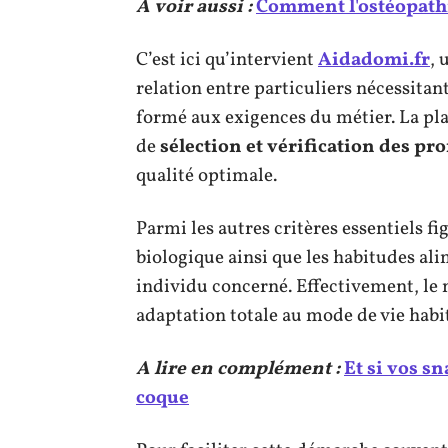
A voir aussi :
Comment l'ostéopathie
C’est ici qu’intervient
Aidadomi.fr
, 
relation entre particuliers nécessitant
formé aux exigences du métier. La pl
de
sélection et vérification des pro
qualité optimale.
Parmi les autres critères essentiels 
biologique ainsi que les habitudes al
individu concerné. Effectivement, le
adaptation totale au mode de vie habi
A lire en complément :
Et si vos sn
coque