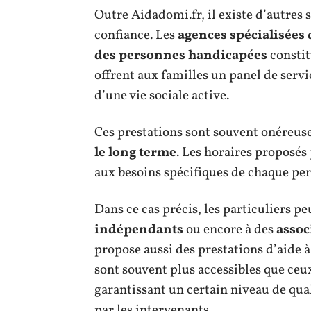
Outre Aidadomi.fr, il existe d’autres 
confiance. Les
agences spécialisées
des personnes handicapées
constit
offrent aux familles un panel de ser
d’une vie sociale active.
Ces prestations sont souvent onéreuse
le long terme
. Les horaires proposés
aux besoins spécifiques de chaque pe
Dans ce cas précis, les particuliers pe
indépendants
ou encore à des
assoc
propose aussi des prestations d’aide à
sont souvent plus accessibles que ceux
garantissant un certain niveau de qu
par les intervenants.