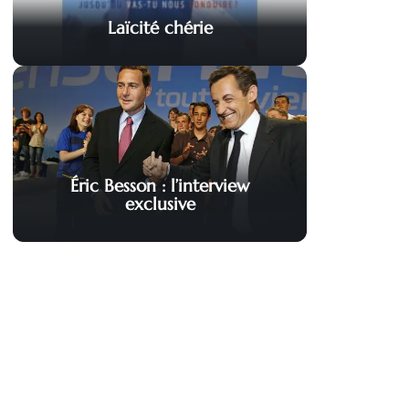
Laïcité chérie
Éric Besson : l’interview
exclusive