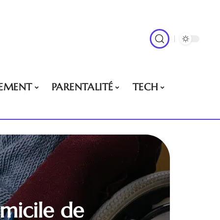
EMENT
PARENTALITÉ
TECH
micile de