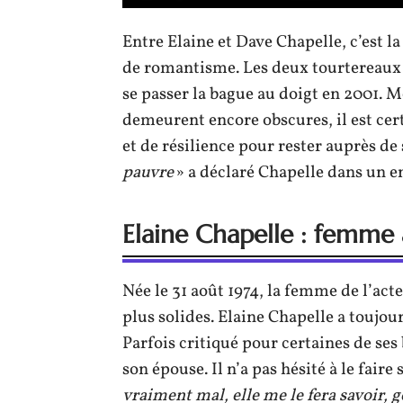
Entre Elaine et Dave Chapelle, c’est l
de romantisme. Les deux tourtereaux
se passer la bague au doigt en 2001. M
demeurent encore obscures, il est cer
et de résilience pour rester auprès de
pauvre
» a déclaré Chapelle dans un e
Elaine Chapelle : femme
Née le 31 août 1974, la femme de l’act
plus solides. Elaine Chapelle a toujou
Parfois critiqué pour certaines de ses
son épouse. Il n’a pas hésité à le faire
vraiment mal, elle me le fera savoir, ge