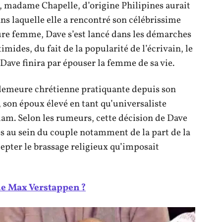
 madame Chapelle, d’origine Philipines aurait
ns laquelle elle a rencontré son célébrissime
ure femme, Dave s’est lancé dans les démarches
mides, du fait de la popularité de l’écrivain, le
 Dave finira par épouser la femme de sa vie.
t demeure chrétienne pratiquante depuis son
 son époux élevé en tant qu’universaliste
islam. Selon les rumeurs, cette décision de Dave
s au sein du couple notamment de la part de la
cepter le brassage religieux qu’imposait
de Max Verstappen ?