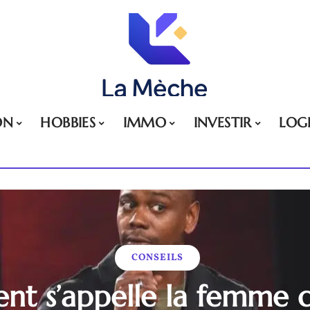
ON
HOBBIES
IMMO
INVESTIR
LOG
CONSEILS
t s’appelle la femme 