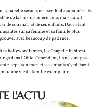
ne Chapelle serait une excellente cuisinière. En
modèle de la cuisine américaine, mais aurait
r de son mari et de ses enfants. Dave étant
musantes sur sa femme et sa famille plus
prouver avec beaucoup de patience.
ités hollywoodiennes, les Chapelle habitent
ings dans l’Ohio. Cependant, ils ne sont pas
nte-sept, son mari et ses enfants s’y plaisent
sent d’une vie de famille exemplaire.
E L'ACTU