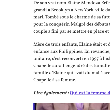
De son vrai nom Elaine Mendoza Erfe,
grandi à Brooklyn à New York, ville da
mari. Tombé sous le charme de sa fut
pour la conquérir. Malgré des débuts ti
couple a fini par se mettre en place et
Mère de trois enfants, Elaine était e
enfance aux Philippines. En revanche,
unitaire, s’est reconverti en 1997 à l’
Chapelle aurait engendré des tumulte
famille d’Elaine qui avait du mal à ac
Chapelle à sa femme.
Lire également :
Qui est la femme 