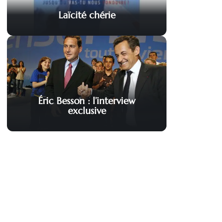
Laïcité chérie
Éric Besson : l’interview
exclusive