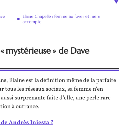
ave
Elaine Chapelle : femme au foyer et mère
accomplie
 « mystérieuse » de Dave
s, Elaine est la définition même de la parfaite
ur tous les réseaux sociaux, sa femme n’en
aussi surprenante faite d’elle, une perle rare
ation à outrance.
 de Andrès Iniesta ?