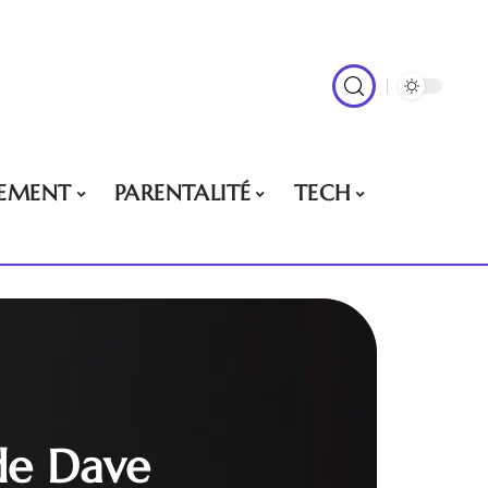
EMENT
PARENTALITÉ
TECH
de Dave