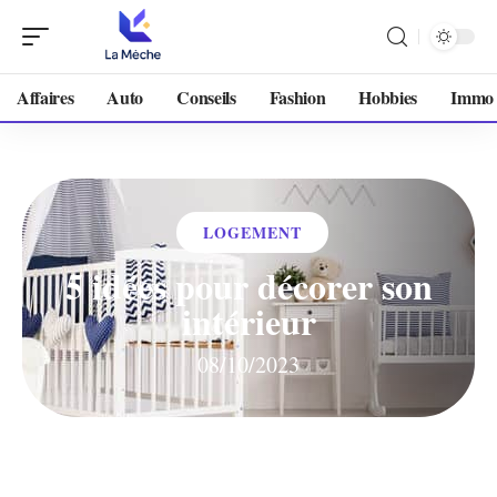
Affaires
Auto
Conseils
Fashion
Hobbies
Immo
LOGEMENT
5 idées pour décorer son
intérieur
08/10/2023