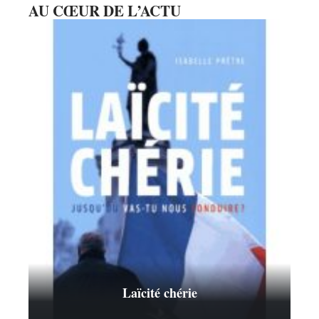
AU CŒUR DE L’ACTU
Laïcité chérie