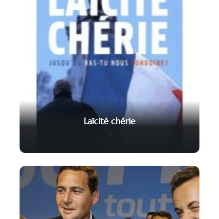
Laïcité chérie