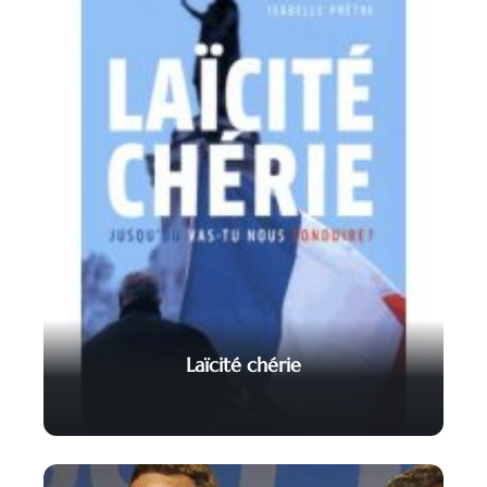
Laïcité chérie