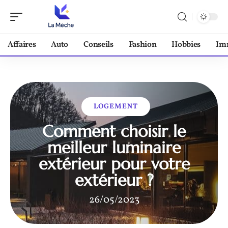
Affaires
Auto
Conseils
Fashion
Hobbies
Im
LOGEMENT
Comment choisir le
meilleur luminaire
extérieur pour votre
extérieur ?
26/05/2023