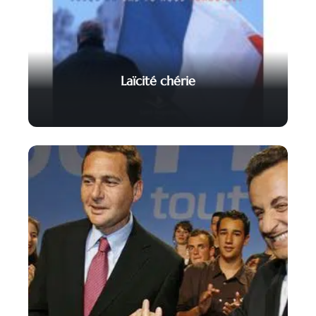
Laïcité chérie