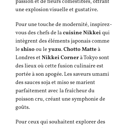
passion et de fleurs comestibles, offrant
une explosion visuelle et gustative.
Pour une touche de modernité, inspirez-
vous des chefs de la
cuisine Nikkei
qui
intègrent des éléments japonais comme
le
shiso
ou le
yuzu
.
Chotto Matte
à
Londres et
Nikkei Corner
à Tokyo sont
des lieux où cette fusion culinaire est
portée à son apogée. Les saveurs umami
des sauces soja et miso se marient
parfaitement avec la fraîcheur du
poisson cru, créant une symphonie de
goûts.
Pour ceux qui souhaitent explorer des