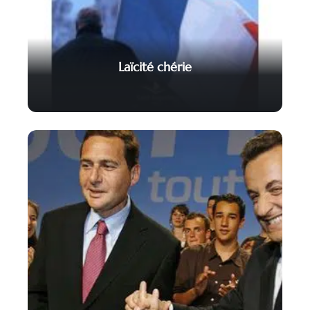
Laïcité chérie