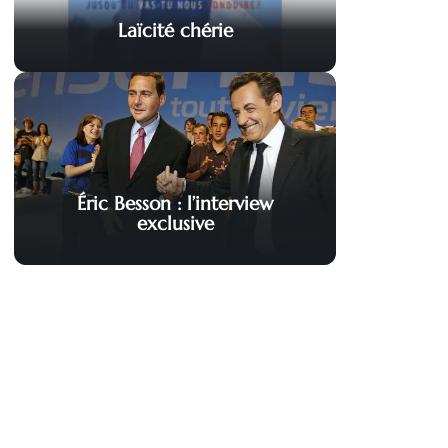
Laïcité chérie
Éric Besson : l’interview
exclusive