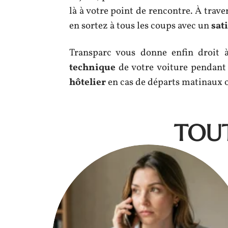
là à votre point de rencontre. À trave
en sortez à tous les coups avec un
sati
Transparc vous donne enfin droit 
technique
de votre voiture pendant
hôtelier
en cas de départs matinaux o
TOUT