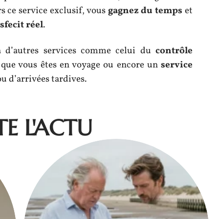
rs ce service exclusif, vous
gagnez du temps
et
sfecit réel
.
à d’autres services comme celui du
contrôle
 que vous êtes en voyage ou encore un
service
u d’arrivées tardives.
E L'ACTU