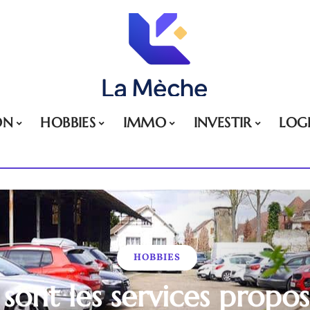
ON
HOBBIES
IMMO
INVESTIR
LOG
HOBBIES
sont les services propo