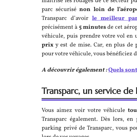
maîtrise les rouages de ce secteur pui
parc sécurisé
non loin de l’aéro
Transparc d’avoir
le meilleur pa
précisément à
5 minutes
de cet aéro
véhicule, puis prendre votre vol en 
prix
y est de mise. Car, en plus d
pour votre véhicule, vous bénéficiez 
A découvrir également :
Quels sont
Transparc, un service de
Vous aimez voir votre véhicule
tou
Transparc également. Dès lors, en 
parking privé de Transparc, vous po