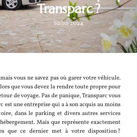
Transparc ?
10/10/2024
mais vous ne savez pas où garer votre véhicule.
alors que vous devez la rendre toute propre pour
etour de voyage. Pas de panique, Transparc vous
rc est une entreprise qui a à son acquis au moins
oire, dans le parking et divers autres services
re hébergement. Mais que représente exactement
es que ce dernier met à votre disposition ?