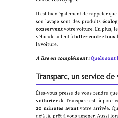
lors de vos voyages.
Il est bien également de rappeler que 
son lavage sont des produits
écolog
conservent
votre voiture. En plus, l
véhicule aident à
lutter contre tous 
la voiture.
A lire en complément :
Quels sont 
Transparc, un service de v
Êtes-vous pressé de vous rendre quel
voiturier
de Transparc est là pour vo
20 minutes
avant
votre arrivée. Qu
déjà là, prêt à vous amener. Aussi lor