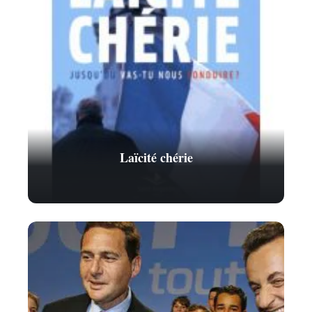
Laïcité chérie