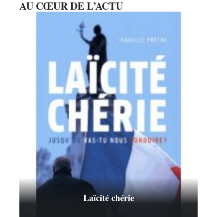
AU CŒUR DE L’ACTU
Laïcité chérie