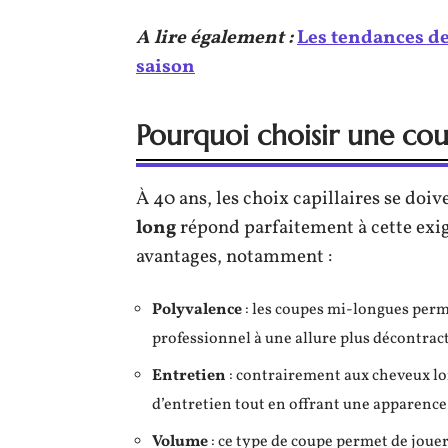
A lire également :
Les tendances de
saison
Pourquoi choisir une co
À 40 ans, les choix capillaires se doiv
long
répond parfaitement à cette exig
avantages, notamment :
Polyvalence
: les coupes mi-longues perme
professionnel à une allure plus décontrac
Entretien
: contrairement aux cheveux lo
d’entretien tout en offrant une apparence
Volume
: ce type de coupe permet de jouer