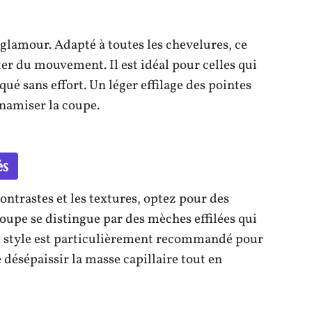
e glamour. Adapté à toutes les chevelures, ce
ter du mouvement. Il est idéal pour celles qui
qué sans effort. Un léger effilage des pointes
namiser la coupe.
és
contrastes et les textures, optez pour des
coupe se distingue par des mèches effilées qui
Ce style est particulièrement recommandé pour
 désépaissir la masse capillaire tout en