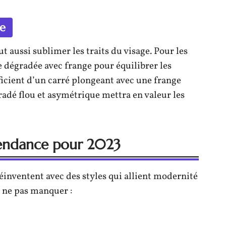
ge
 aussi sublimer les traits du visage. Pour les
e dégradée avec frange pour équilibrer les
icient d’un carré plongeant avec une frange
gradé flou et asymétrique mettra en valeur les
tendance pour 2023
éinventent avec des styles qui allient modernité
 à ne pas manquer :