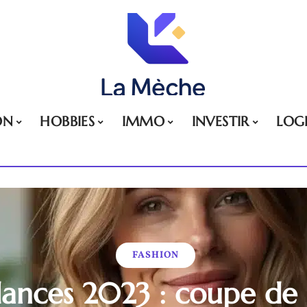
ON
HOBBIES
IMMO
INVESTIR
LOG
FASHION
dances 2023 : coupe de