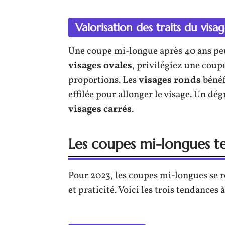
Valorisation des traits du visa
Une coupe mi-longue après 40 ans peut
visages ovales
, privilégiez une coup
proportions. Les
visages ronds
bénéf
effilée pour allonger le visage. Un dé
visages carrés
.
Les coupes mi-longues 
Pour 2023, les coupes mi-longues se r
et praticité. Voici les trois tendances