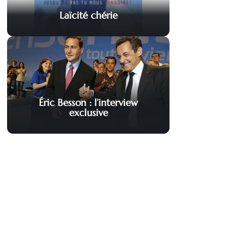
Laïcité chérie
Éric Besson : l’interview
exclusive