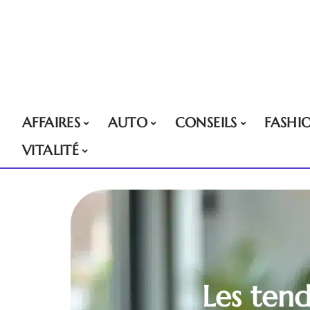
AFFAIRES
AUTO
CONSEILS
FASHI
VITALITÉ
Les ten