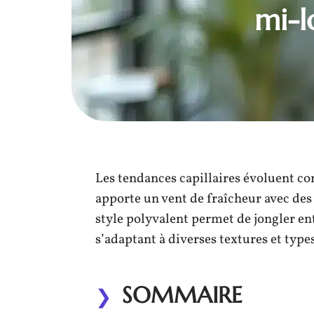
mi-
Les tendances capillaires évoluent c
apporte un vent de fraîcheur avec des
style polyvalent permet de jongler ent
s’adaptant à diverses textures et type
SOMMAIRE