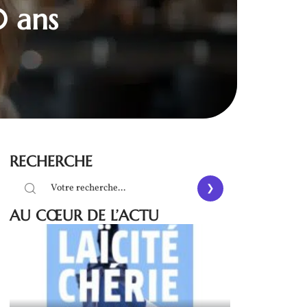
 ans
RECHERCHE
AU CŒUR DE L’ACTU