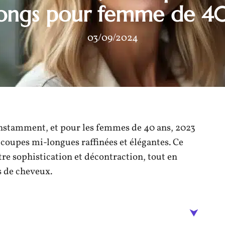
longs pour femme de 40
03/09/2024
onstamment, et pour les femmes de 40 ans, 2023
 coupes mi-longues raffinées et élégantes. Ce
re sophistication et décontraction, tout en
s de cheveux.