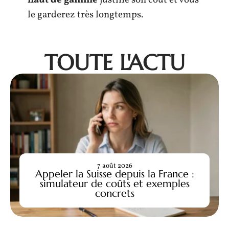
haut de gamme
justifie son coût et vous
le garderez très longtemps.
TOUTE L'ACTU
7 août 2026
Appeler la Suisse depuis la France :
simulateur de coûts et exemples
concrets