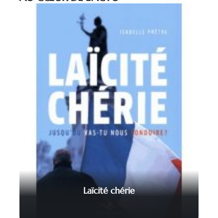
Laïcité chérie