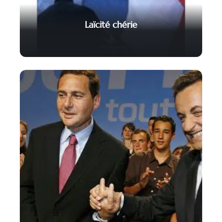
Laïcité chérie