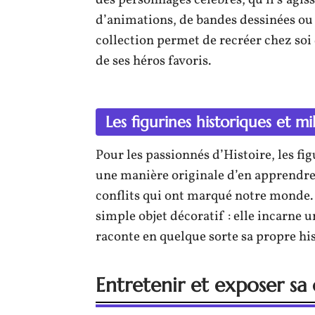
des personnages célèbres, qu’il s’agis
d’animations, de bandes dessinées ou 
collection permet de recréer chez soi 
de ses héros favoris.
Les figurines historiques et mil
Pour les passionnés d’Histoire, les fi
une manière originale d’en apprendre 
conflits qui ont marqué notre monde. 
simple objet décoratif : elle incarne
raconte en quelque sorte sa propre his
Entretenir et exposer sa 