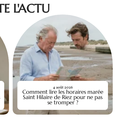
E L'ACTU
4 août 2026
Comment lire les horaires marée
s
Saint Hilaire de Riez pour ne pas
se tromper ?