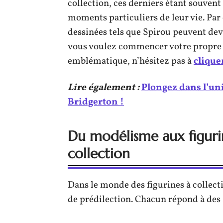
collection, ces derniers étant souvent
moments particuliers de leur vie. Pa
dessinées tels que Spirou peuvent dev
vous voulez commencer votre propre c
emblématique, n’hésitez pas à
cliquer
Lire également :
Plongez dans l’un
Bridgerton !
Du modélisme aux figurine
collection
Dans le monde des figurines à collect
de prédilection. Chacun répond à des a