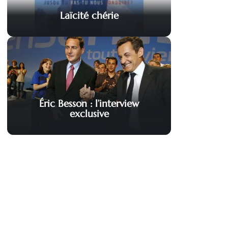
Laïcité chérie
Éric Besson : l’interview
exclusive