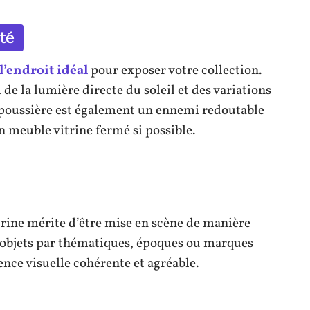
té
l’endroit idéal
pour exposer votre collection.
i de la lumière directe du soleil et des variations
 poussière est également un ennemi redoutable
n meuble vitrine fermé si possible.
urine mérite d’être mise en scène de manière
 objets par thématiques, époques ou marques
ience visuelle cohérente et agréable.