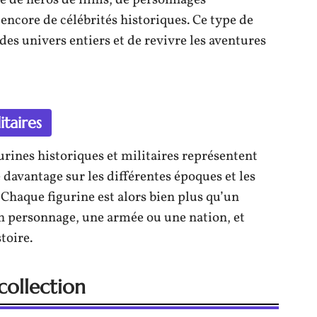
se de héros de films, de personnages
encore de célébrités historiques. Ce type de
des univers entiers et de revivre les aventures
itaires
gurines historiques et militaires représentent
davantage sur les différentes époques et les
Chaque figurine est alors bien plus qu’un
 un personnage, une armée ou une nation, et
toire.
collection