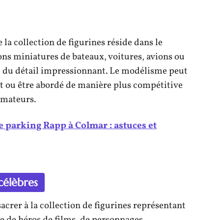
 la collection de figurines réside dans le
ons miniatures de bateaux, voitures, avions ou
ci du détail impressionnant. Le modélisme peut
 ou être abordé de manière plus compétitive
amateurs.
e parking Rapp à Colmar : astuces et
célèbres
acrer à la collection de figurines représentant