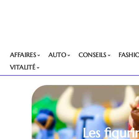
AFFAIRES
AUTO
CONSEILS
FASHI
VITALITÉ
Les figur