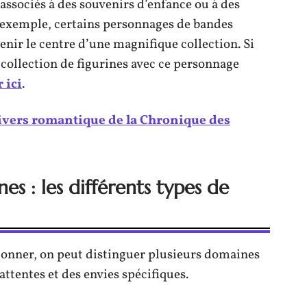
 associés à des souvenirs d’enfance ou à des
r exemple, certains personnages de bandes
enir le centre d’une magnifique collection. Si
ollection de figurines avec ce personnage
 ici
.
ivers romantique de la Chronique des
s : les différents types de
ionner, on peut distinguer plusieurs domaines
ttentes et des envies spécifiques.