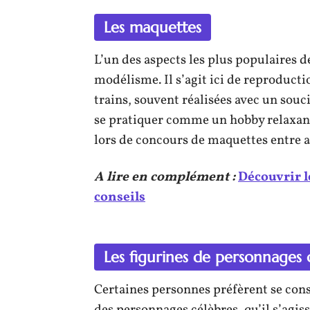
Les maquettes
L’un des aspects les plus populaires de
modélisme. Il s’agit ici de reproducti
trains, souvent réalisées avec un sou
se pratiquer comme un hobby relaxant
lors de concours de maquettes entre 
A lire en complément :
Découvrir l
conseils
Les figurines de personnages 
Certaines personnes préfèrent se cons