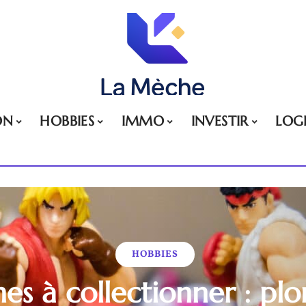
ON
HOBBIES
IMMO
INVESTIR
LOG
HOBBIES
ines à collectionner : pl