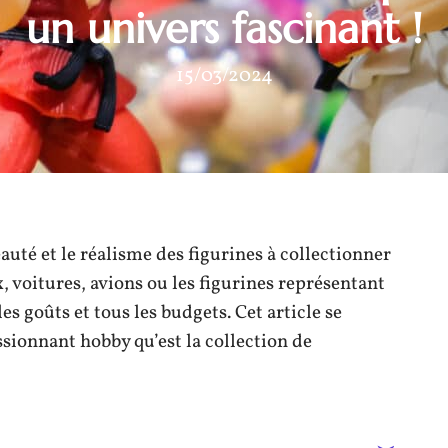
un univers fascinant !
15/03/2024
auté et le réalisme des figurines à collectionner
, voitures, avions ou les figurines représentant
les goûts et tous les budgets. Cet article se
sionnant hobby qu’est la collection de