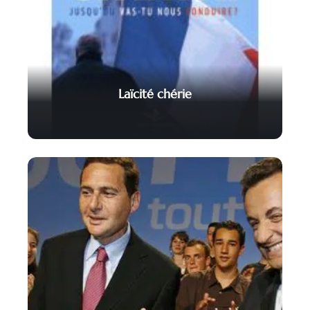
Laïcité chérie