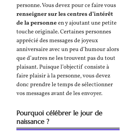
personne. Vous devez pour ce faire vous
renseigner sur les centres d’intérêt
de la personne
en y ajoutant une petite
touche originale. Certaines personnes
apprécié des messages de joyeux
anniversaire avec un peu d’humour alors
que d’autres ne les trouvent pas du tout
plaisant. Puisque l’objectif consiste à
faire plaisir à la personne, vous devez
donc prendre le temps de sélectionner
vos messages avant de les envoyer.
Pourquoi célébrer le jour de
naissance ?