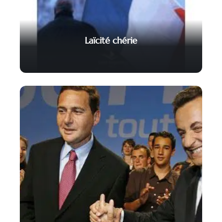
Laïcité chérie