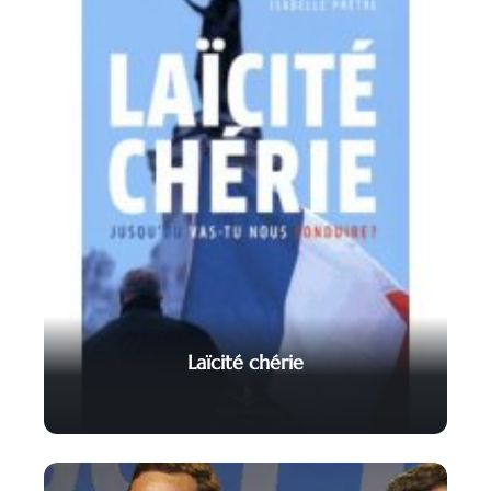
Laïcité chérie