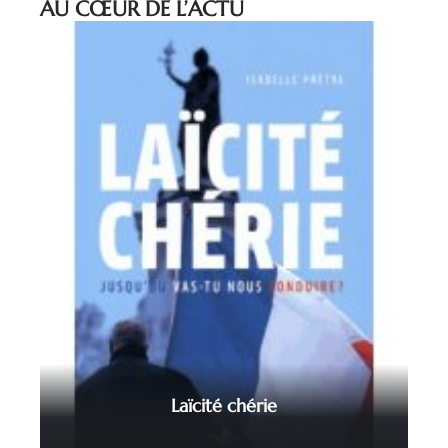
AU CŒUR DE L’ACTU
Laïcité chérie